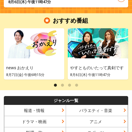
8月6日(木) 午後11時47分
おすすめ番組
news おかえり
やすとものいたって真剣です
8月7日(金) 午後6時15分
8月6日(木) 午後11時47分
ジャンル一覧
報道・情報
バラエティ・音楽
ドラマ・映画
アニメ