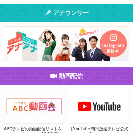
アナウンサー
動画配信
ABCテレビの動画配信リストを
【YouTube 朝日放送テレビ公式