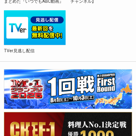
まとめた『いつでもABC動画』
チャンネル】
TVer見逃し配信