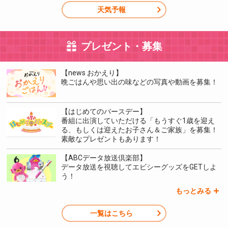
天気予報
プレゼント・募集
【news おかえり】
晩ごはんや思い出の味などの写真や動画を募集！
【はじめてのバースデー】
番組に出演していただける「もうすぐ1歳を迎え
る、もしくは迎えたお子さん＆ご家族」を募集！
素敵なプレゼントもあります！
【ABCデータ放送倶楽部】
データ放送を視聴してエビシーグッズをGETしよ
う！
もっとみる
一覧はこちら