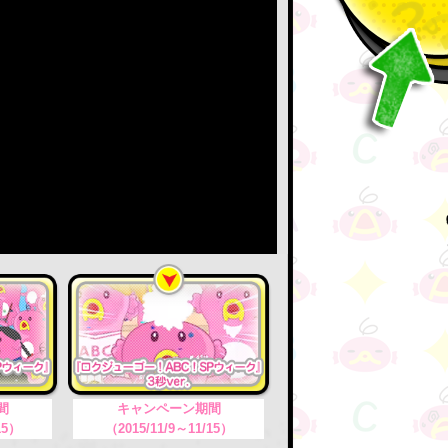
間
キャンペーン期間
15）
（2015/11/9～11/15）