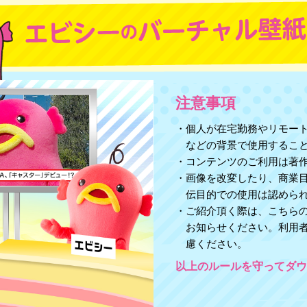
注意事項
・個人が在宅勤務やリモート
などの背景で使用するこ
・コンテンツのご利用は著
・画像を改変したり、商業
伝目的での使用は認めら
・ご紹介頂く際は、こちらのURL（htt
お知らせください。利用
慮ください。
以上のルールを守ってダウ