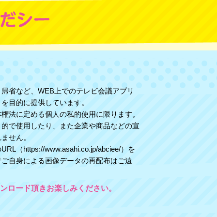
帰省など、WEB上でのテレビ会議アプリ
とを目的に提供しています。
作権法に定める個人の私的使用に限ります。
目的で使用したり、また企業や商品などの宣
れません。
ps://www.asahi.co.jp/abciee/）を
者ご自身による画像データの再配布はご遠
ンロード頂きお楽しみください。