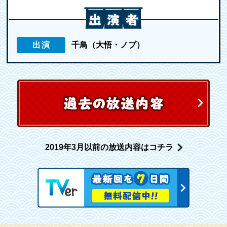
出演
千鳥（大悟・ノブ）
2019年3月以前の放送内容はコチラ