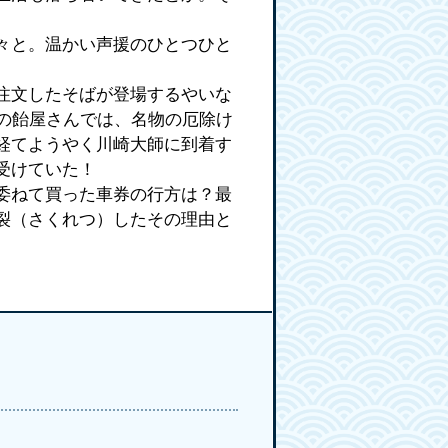
々と。温かい声援のひとつひと
注文したそばが登場するやいな
の飴屋さんでは、名物の厄除け
経てようやく川崎大師に到着す
受けていた！
委ねて買った車券の行方は？最
裂（さくれつ）したその理由と