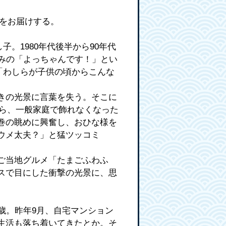
旅をお届けする。
。1980年代後半から90年代
みの「よっちゃんです！」とい
「わしらが子供の頃からこんな
きの光景に言葉を失う。そこに
れら、一般家庭で飾れなくなった
巻の眺めに興奮し、おひな様を
ウメ太夫？」と猛ツッコミ
ご当地グルメ「たまごふわふ
スで目にした衝撃の光景に、思
歳。昨年9月、自宅マンション
生活も落ち着いてきたとか。そ