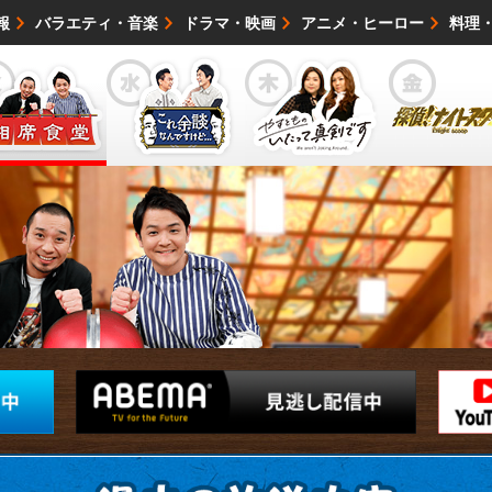
報
バラエティ・音楽
ドラマ・映画
アニメ・ヒーロー
料理
映画・試写会
イベント
会社情報