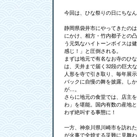
今回は、ひな祭りの日にちなん
静岡県袋井市にやってきたのは、
にかけ、相方・竹内都子との凸
う元気なハイトーンボイスは健
感じ！」と圧倒される。
まずは地元で有名なお寺のひな
は、天井まで届く32段の巨大
人形を寺で引き取り、毎年展示
バックに自慢の舞を披露。しか
が…。
さらに地元の食堂では、店主を
わ」を堪能。国内有数の産地と
わず絶叫する事態に！
一方、神奈川県川崎市を訪れた
が火事で全焼する災難に見舞わ