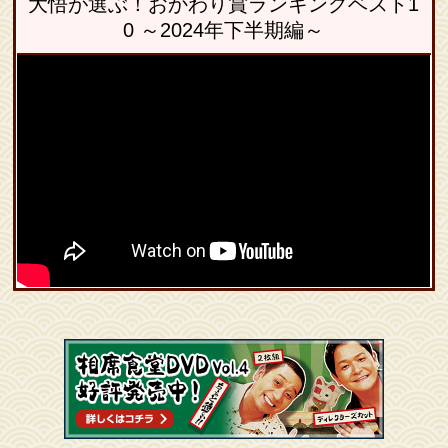
大悟が選ぶ！おかわり賞ランキングベスト1
0 ～2024年下半期編～