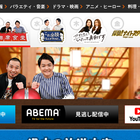
報
バラエティ・音楽
ドラマ・映画
アニメ・ヒーロー
料理
映画・試写会
イベント
会社情報