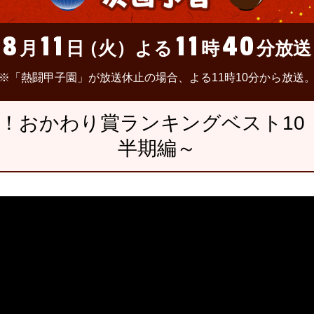
8
11
11
40
月
日
（火）
よる
時
分放送
※「熱闘甲子園」が放送休止の場合、よる11時10分から放送
！おかわり賞ランキングベスト10 ～
半期編～