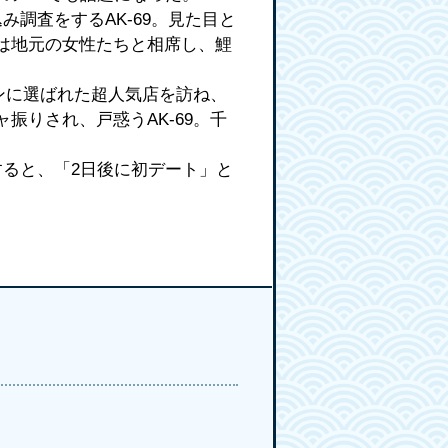
調査をするAK-69。見た目と
は地元の女性たちと相席し、鯉
ンに選ばれた超人気店を訪ね、
りされ、戸惑うAK-69。千
ると、「2日後に初デート」と