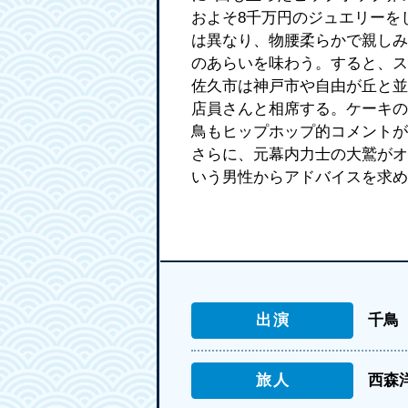
およそ8千万円のジュエリーを
は異なり、物腰柔らかで親しみ
のあらいを味わう。すると、ス
佐久市は神戸市や自由が丘と並
店員さんと相席する。ケーキの
鳥もヒップホップ的コメントが
さらに、元幕内力士の大鷲がオ
いう男性からアドバイスを求め
出演
千鳥
旅人
西森