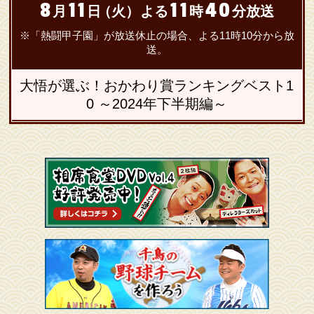
8
11
11
40
月
日
（火）
よる
時
分放送
※「熱闘甲子園」が放送休止の場合、よる11時10分から放
送。
大悟が選ぶ！おかわり賞ランキングベスト1
0 ～2024年下半期編～