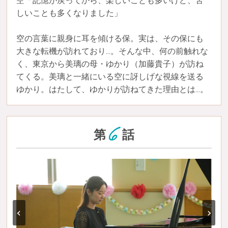
空「記憶が戻ってから、楽しいことも多いけど、苦
しいことも多くなりました」
空の言葉に親身に耳を傾ける保。実は、その保にも
大きな転機が訪れており...。そんな中、何の前触れな
く、東京から美璃の母・ゆかり（加藤貴子）が訪ね
てくる。美璃と一緒にいる空に訝しげな視線を送る
ゆかり。はたして、ゆかりが訪ねてきた理由とは...。
6
第
話
‹
›