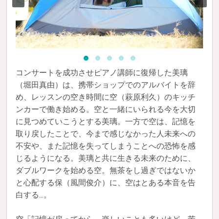
コンサートを成功させピアノ講師に復帰した美璃
（堀田真由）は、携帯ショップでのアルバイトを辞
め、レッスンの空き時間に空（萩原利久）のキッチ
ンカーで働き始める。空と一緒にいられる今を大切
に見つめていこうとする美璃。一方で空は、記憶を
取り戻したことで、今まで感じなかった人未来への
不安や、また記憶を失ってしまうことへの恐怖を感
じるようになる。美璃と共に生きる未来のために、
ダブルワークを始める空。無茶をし過ぎではないか
と心配する保（風間俊介）に、空はとある本音を告
白する...。