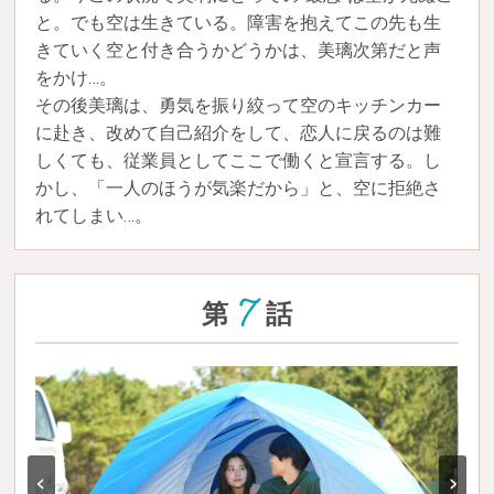
と。でも空は生きている。障害を抱えてこの先も生
きていく空と付き合うかどうかは、美璃次第だと声
をかけ…。
その後美璃は、勇気を振り絞って空のキッチンカー
に赴き、改めて自己紹介をして、恋人に戻るのは難
しくても、従業員としてここで働くと宣言する。し
かし、「一人のほうが気楽だから」と、空に拒絶さ
れてしまい…。
7
第
話
‹
›