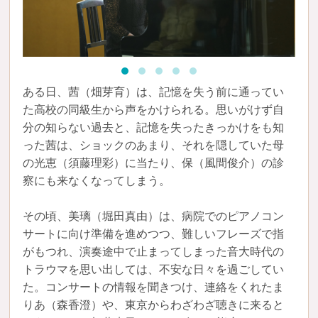
ある日、茜（畑芽育）は、記憶を失う前に通ってい
た高校の同級生から声をかけられる。思いがけず自
分の知らない過去と、記憶を失ったきっかけをも知
った茜は、ショックのあまり、それを隠していた母
の光恵（須藤理彩）に当たり、保（風間俊介）の診
察にも来なくなってしまう。
その頃、美璃（堀田真由）は、病院でのピアノコン
サートに向け準備を進めつつ、難しいフレーズで指
がもつれ、演奏途中で止まってしまった音大時代の
トラウマを思い出しては、不安な日々を過ごしてい
た。コンサートの情報を聞きつけ、連絡をくれたま
りあ（森香澄）や、東京からわざわざ聴きに来ると