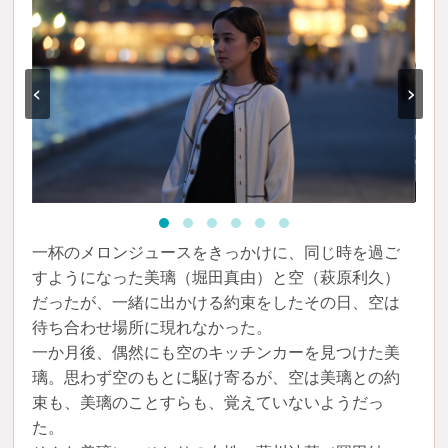
‹
›
一杯のメロンジュースをきっかけに、同じ時を過ご
すようになった美璃（堀田真由）と空（萩原利久）
だったが、一緒に出かける約束をしたその日、空は
待ち合わせ場所に現れなかった。
一か月後、偶然にも空のキッチンカーを見つけた美
璃。思わず空のもとに駆け寄るが、空は美璃との約
束も、美璃のことすらも、覚えていないようだっ
た。