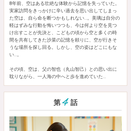
8年前、空はある壮絶な体験から記憶を失っていた。
実家訪問をきっかけに辛い過去を思い出してしまっ
た空は、自ら命を断つかもしれない…。美璃は自分の
軽はずみな行動を悔いつつも、今は何より空を見つ
け出すことが先決と、こどもの頃から空と多くの時
間を共有してきた沙菜の記憶を頼りに、空が行きそ
うな場所を探し回る。しかし、空の姿はどこにもな
い…。
その頃、空は、父の智也（丸山智己）との思い出に
耽りながら、一人海の中へと歩を進めていた…
4
第
話