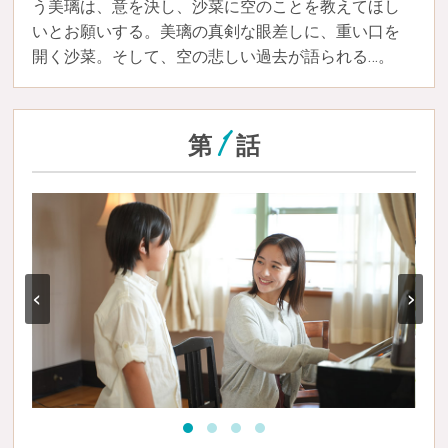
う美璃は、意を決し、沙菜に空のことを教えてほし
いとお願いする。美璃の真剣な眼差しに、重い口を
開く沙菜。そして、空の悲しい過去が語られる…。
1
第
話
‹
›