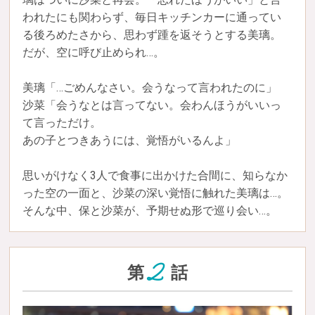
われたにも関わらず、毎日キッチンカーに通ってい
る後ろめたさから、思わず踵を返そうとする美璃。
だが、空に呼び止められ…。
美璃「…ごめんなさい。会うなって言われたのに」
沙菜「会うなとは言ってない。会わんほうがいいっ
て言っただけ。
あの子とつきあうには、覚悟がいるんよ」
思いがけなく3人で食事に出かけた合間に、知らなか
った空の一面と、沙菜の深い覚悟に触れた美璃は…。
そんな中、保と沙菜が、予期せぬ形で巡り会い…。
2
第
話