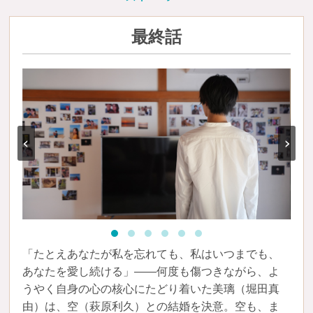
最終話
‹
›
「たとえあなたが私を忘れても、私はいつまでも、
あなたを愛し続ける」――何度も傷つきながら、よ
うやく自身の心の核心にたどり着いた美璃（堀田真
由）は、空（萩原利久）との結婚を決意。空も、ま