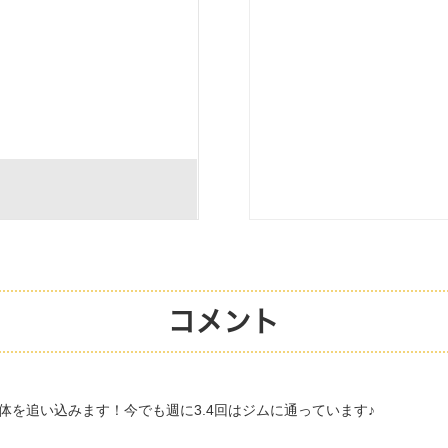
コメント
を追い込みます！今でも週に3.4回はジムに通っています♪