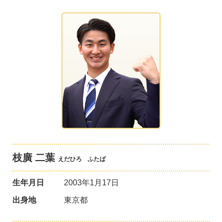
枝廣 二葉
えだひろ ふたば
生年月日
2003年1月17日
出身地
東京都