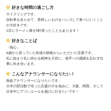
好きな時間の過ごし方
サイクリングです。
自転車を走らせて、美味しいものをハシゴして食べにいくこと
が大好きです。
1日にラーメン屋を5軒巡ったこともあります！
好きなことば
「残心」
6歳から習っていた剣道の師範からいただいた言葉です。
礼に始まり礼に終わる精神を大切に、相手への感謝を忘れず仕
事に向き合います。
こんなアナウンサーになりたい！
熱血アナウンサーになりたいです。
大学の部活動で培った応援の力を強みに、大阪、関西、そして
日本中にアツいエールを届けに行きたいです！