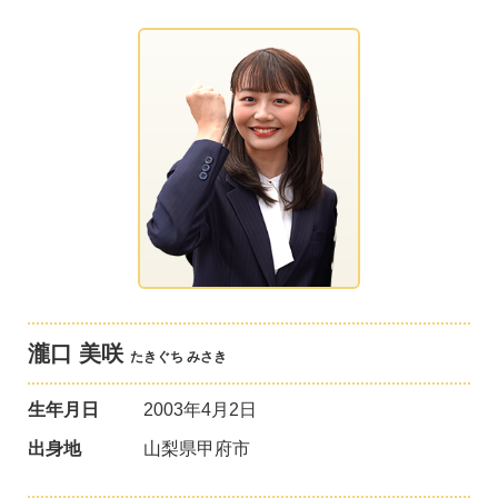
瀧口 美咲
たきぐち みさき
生年月日
2003年4月2日
出身地
山梨県甲府市