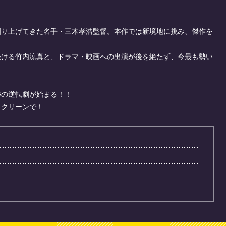
創り上げてきた名手・三木孝浩監督。本作では新境地に挑み、傑作を
続ける竹内涼真と、ドラマ・映画への出演が後を絶たず、今最も勢い
跡の逆転劇が始まる！！
スクリーンで！