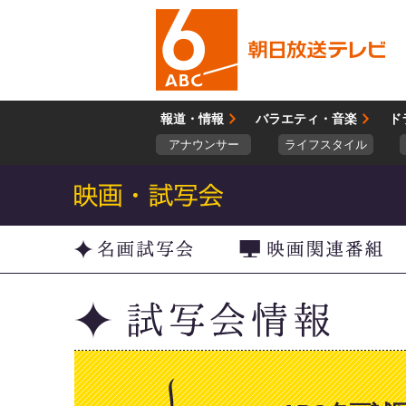
報道・情報
バラエティ・音楽
ド
アナウンサー
ライフスタイル