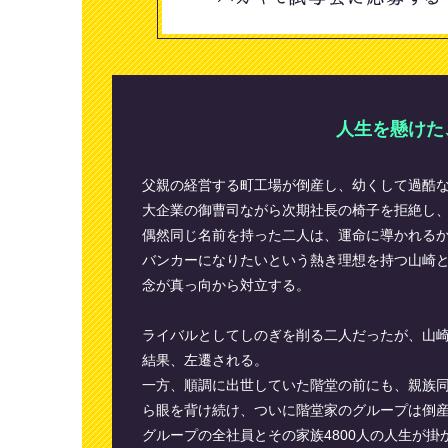
人生を懸けた
父親の経営する町工場が倒産し、幼くして過酷
大企業の御曹司ながら次期社長の椅子を拒絶し
偶然同じ名前を持った二人は、運命に導かれる
バンカーになりたいという熱き理想を持つ山崎
念が真っ向から対立する。
ライバルとしてしのぎを削る二人だったが、山
結果、左遷される。
一方、順調に出世していた階堂の前にも、親族
ら眼を背け続け、ついに階堂家のグループは倒
グループの全社員とその家族4800人の人生が