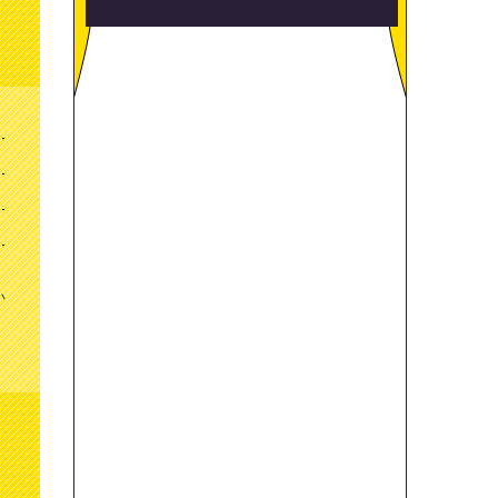
い
から試写会に応募する