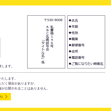
、
致します。
いたします。
ただく場合がありますが、
報が公開されることはありません。
ら