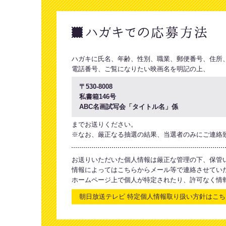
ハガキに氏名、年齢、性別、職業、郵便番号、住所
電話番号、ご覧になりたい映画名を明記の上、
〒530-8008
私書箱146号
ABC名画試写会「タイトル名」係
までお送りください。
※なお、厳正なる抽選の結果、当選者のみにご連絡
お送りいただいた個人情報は厳正な管理の下、保管
情報によってはこちらからメール等で連絡させてい
ホームページ上で個人が特定されたり、許可なく情
朝日放送テレビ 特定個人情報取り扱い方針はこち