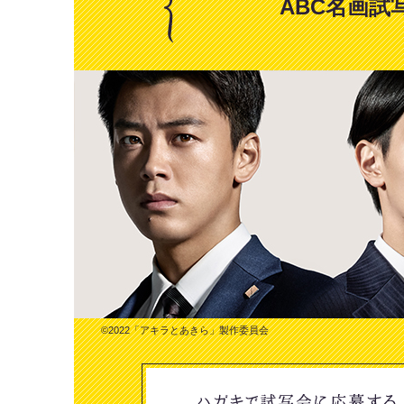
ABC名画
©2022「アキラとあきら」製作委員会