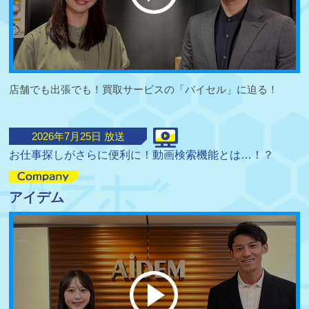
店舗でも出張でも！買取サービスの「バイセル」に迫る！
2026
年
7
月
25
日 放送
お仕事探しがさらに便利に！動画検索機能とは…！？
アイデム