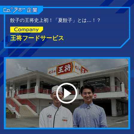
餃子の王将史上初！「夏餃子」とは…！？
王将フードサービス