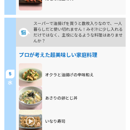
スーパーで油揚げを買うと数枚入りなので、一人
暮らしだと使い切れません！みそ汁に少し入れる
だけではなく、主役になるような料理はありませ
んか？
プロが考えた超美味しい家庭料理
5
オクラと油揚げの辛味和え
水
あさりの卵とじ丼
いなり寿司