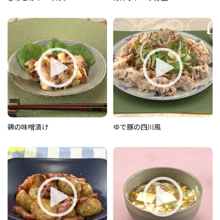
鶏の味噌漬け
ゆで豚の四川風