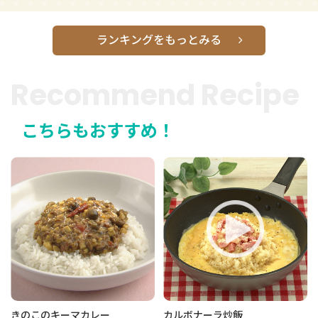
ランキングをもっとみる
Recommend Recipe
こちらもおすすめ！
きのこのキーマカレー
カルボナーラ炒飯