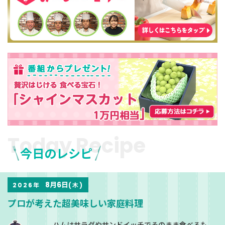
Today Recipe
今日のレシピ
8月6日
2026年
(木)
プロが考えた超美味しい家庭料理