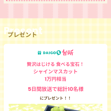
Present
プレゼント
贅沢はじける 食べる宝石！
シャインマスカット
1万円相当
5日間放送で総計10名様
にプレゼント！！