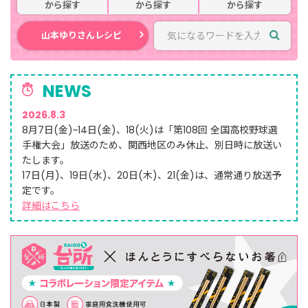
から探す
から探す
から探す
山本ゆりさんレシピ
NEWS
2026.8.3
8月7日(金)~14日(金)、18(火)は「第108回 全国高校野球選
手権大会」放送のため、
関西地区のみ休止、別日時に放送い
たします。
17日(月)、19日(水)、20日(木)、21(金)は、通常通り放送予
定です。
詳細はこちら