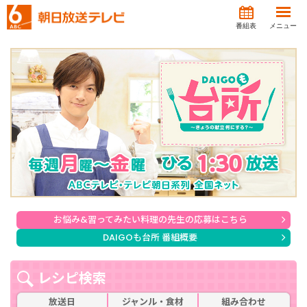
番組表
メニュー
お悩み&習ってみたい料理の先生の応募はこちら
DAIGOも台所 番組概要
レシピ検索
放送日
ジャンル・食材
組み合わせ