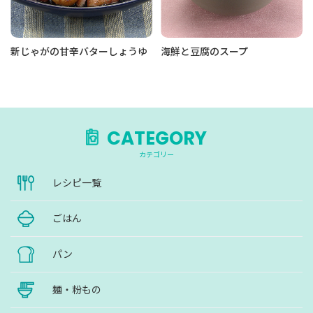
新じゃがの甘辛バターしょうゆ
海鮮と豆腐のスープ
CATEGORY
カテゴリー
レシピ一覧
ごはん
パン
麺・粉もの