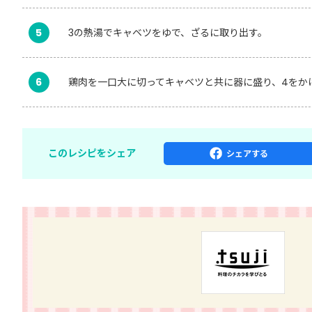
5
3の熱湯でキャベツをゆで、ざるに取り出す。
6
鶏肉を一口大に切ってキャベツと共に器に盛り、4をか
このレシピをシェア
シェア
する