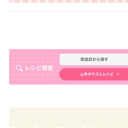
放送日
から探す
レシピ検索
山本ゆりさんレシピ