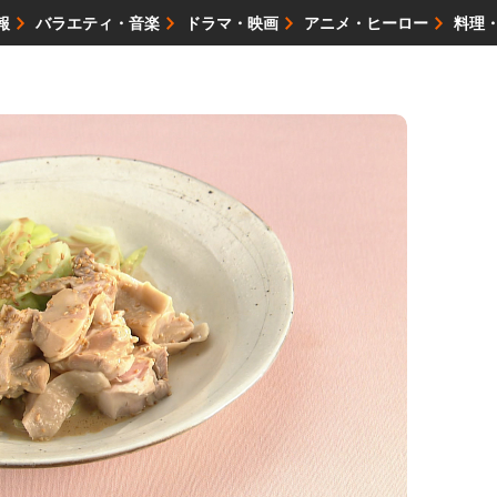
報
バラエティ・音楽
ドラマ・映画
アニメ・ヒーロー
料理
映画・試写会
イベント
会社情報