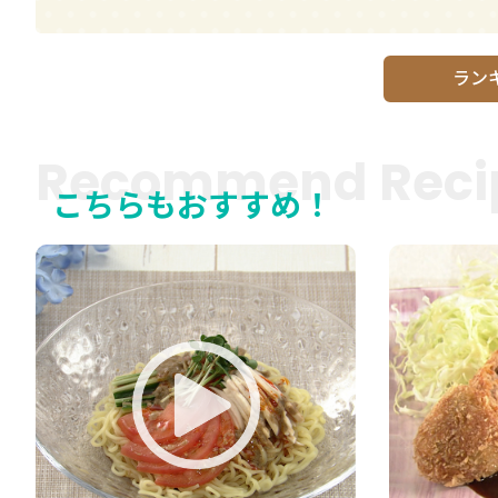
ラン
Recommend Reci
こちらもおすすめ！