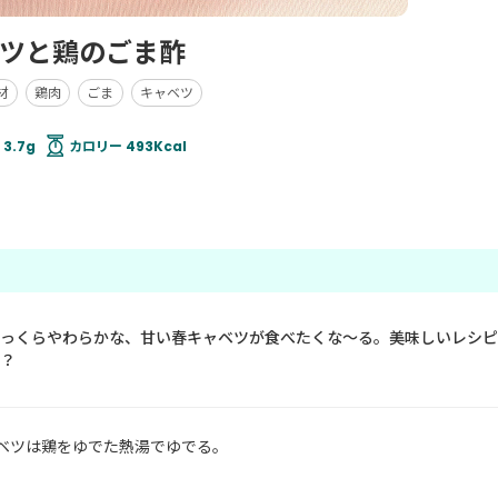
ツと鶏のごま酢
材
鶏肉
ごま
キャベツ
3.7g
カロリー 493Kcal
っくらやわらかな、甘い春キャベツが食べたくな～る。美味しいレシピ
？
ベツは鶏をゆでた熱湯でゆでる。