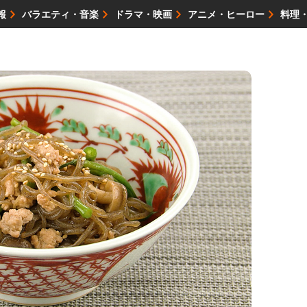
報
バラエティ・音楽
ドラマ・映画
アニメ・ヒーロー
料理
映画・試写会
イベント
会社情報