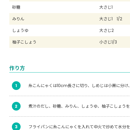
砂糖
大さじ1
みりん
大さじ1 1/2
しょうゆ
大さじ2
柚子こしょう
小さじ1/3
作り方
1
糸こんにゃくは10cm長さに切り、しめじは小房に分
2
煮汁のだし、砂糖、みりん、しょうゆ、柚子こしょうを
3
フライパンに糸こんにゃくを入れて中火で炒めて水分を