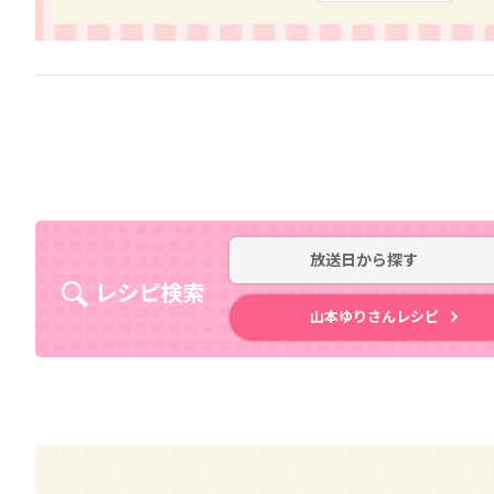
放送日
から探す
レシピ検索
山本ゆりさんレシピ