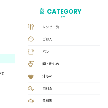
CATEGORY
カテゴリー
レシピ一覧
ごはん
パン
麺・粉もの
いま
汁もの
肉料理
魚料理