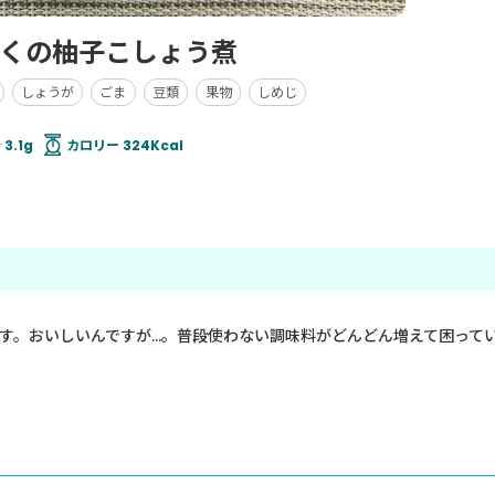
くの柚子こしょう煮
しょうが
ごま
豆類
果物
しめじ
3.1g
カロリー 324Kcal
す。おいしいんですが…。普段使わない調味料がどんどん増えて困って