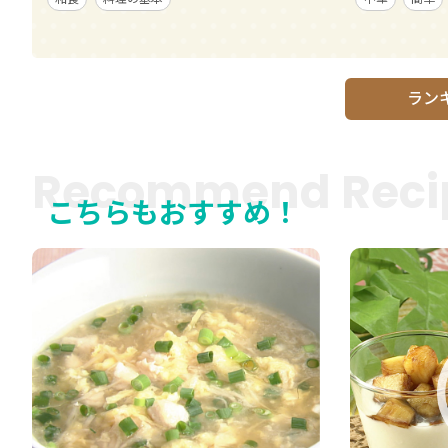
ラン
Recommend Reci
こちらもおすすめ！