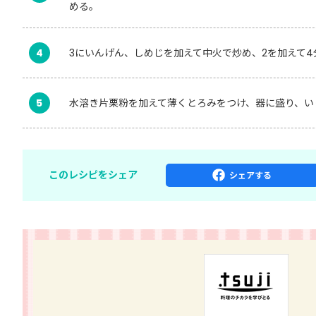
める。
4
3にいんげん、しめじを加えて中火で炒め、2を加えて4
5
水溶き片栗粉を加えて薄くとろみをつけ、器に盛り、い
このレシピをシェア
シェア
する