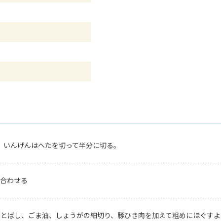
け、いんげんはへたを切って半分に切る。
合わせる
とばし、ごま油、しょうがの細切り、豚ひき肉を加えて粗めにほぐすよ