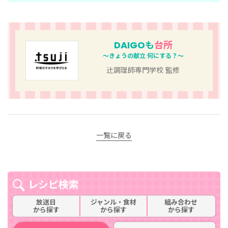
DAIGOも
台所
～きょうの献立 何にする？～
辻󠄀調理師専門学校 監修
一覧に戻る
レシピ検索
放送日
ジャンル・食材
組み合わせ
から探す
から探す
から探す