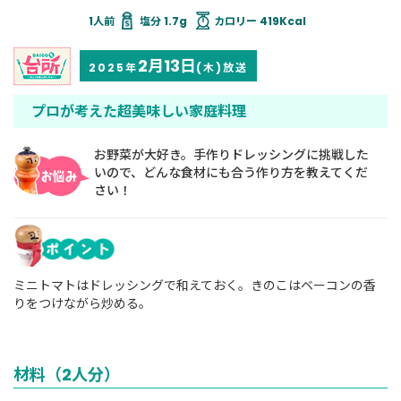
塩分 1.7g
カロリー 419Kcal
2月13日
2025年
(木)放送
プロが考えた超美味しい家庭料理
お野菜が大好き。手作りドレッシングに挑戦した
いので、どんな食材にも合う作り方を教えてくだ
さい！
ミニトマトはドレッシングで和えておく。きのこはベーコンの香
りをつけながら炒める。
材料（2人分）