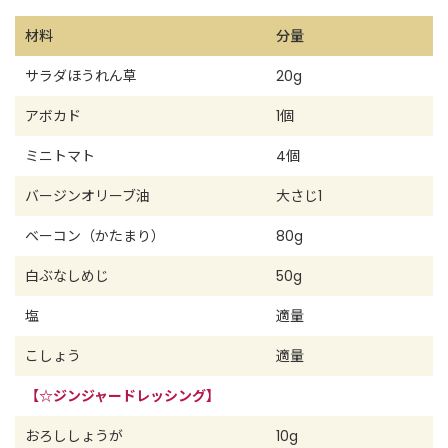
材料
分量
サラダほうれん草
20g
アボカド
1個
ミニトマト
4個
バージンオリーブ油
大さじ1
ベーコン（かたまり）
80g
白ぶなしめじ
50g
塩
適量
こしょう
適量
【☆ジンジャードレッシング】
おろししょうが
10g