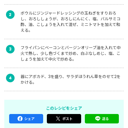
ボウルにジンジャードレッシングの玉ねぎをすりおろ
2
し、おろししょうが、おろしにんにく、塩、バルサミコ
酢、油、こしょうを入れて混ぜ、ミニトマトを加えて和
える。
フライパンにベーコンとバージンオリーブ油を入れて中
3
火で熱し、少し色づくまで炒め、白ぶなしめじ、塩、こ
しょうを加えて中火で炒める。
器にアボカド、3を盛り、サラダほうれん草をのせて2を
4
かける。
このレシピをシェア
シェア
ポスト
送る