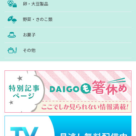
卵・大豆製品
野菜・きのこ類
お菓子
その他