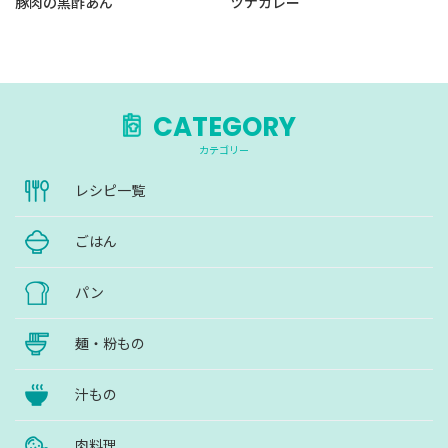
豚肉の黒酢あん
ツナカレー
CATEGORY
カテゴリー
レシピ一覧
ごはん
パン
麺・粉もの
汁もの
肉料理