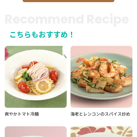
Recommend Recipe
こちらもおすすめ！
爽やかトマト冷麺
海老とレンコンのスパイス炒め