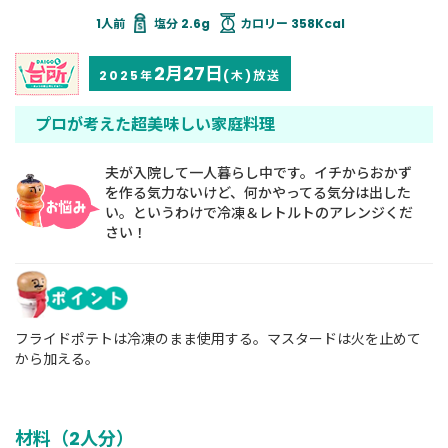
塩分 2.6g
カロリー 358Kcal
2月27日
2025年
(木)放送
プロが考えた超美味しい家庭料理
夫が入院して一人暮らし中です。イチからおかず
を作る気力ないけど、何かやってる気分は出した
い。というわけで冷凍＆レトルトのアレンジくだ
さい！
フライドポテトは冷凍のまま使用する。マスタードは火を止めて
から加える。
材料（2人分）