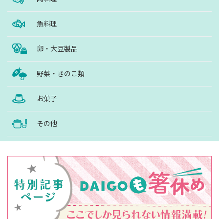
魚料理
卵・大豆製品
野菜・きのこ類
お菓子
その他