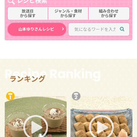
レシピ検索
放送日
ジャンル・食材
組み合わせ
から探す
から探す
から探す
山本ゆりさんレシピ
Recipe Ranking
ランキング