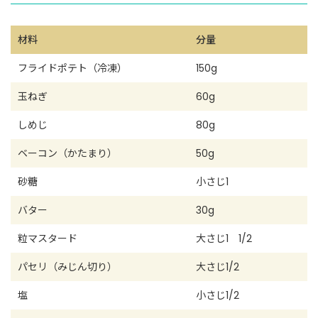
材料
分量
フライドポテト（冷凍）
150g
玉ねぎ
60g
しめじ
80g
ベーコン（かたまり）
50g
砂糖
小さじ1
バター
30g
粒マスタード
大さじ1 1/2
パセリ（みじん切り）
大さじ1/2
塩
小さじ1/2