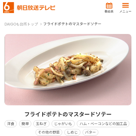
番組表
メニュー
フライドポテトのマスタードソテー
DAIGOも台所トップ
フライドポテトのマスタードソテー
洋食
簡単
玉ねぎ
じゃがいも
ハム・ベーコンなどの加工品
その他の野菜
しめじ
バター