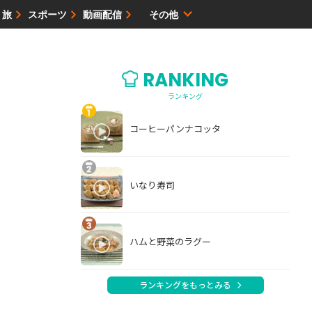
・旅
スポーツ
動画配信
その他
サイトマップ
RANKING
ランキング
コーヒーパンナコッタ
いなり寿司
ハムと野菜のラグー
ランキングをもっとみる