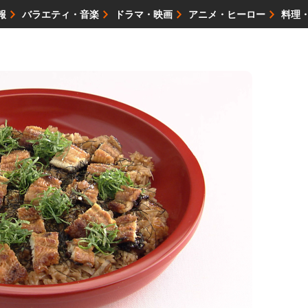
報
バラエティ・音楽
ドラマ・映画
アニメ・ヒーロー
料理
映画・試写会
イベント
会社情報