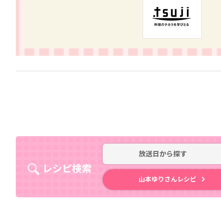
放送日
から探す
レシピ検索
山本ゆりさんレシピ