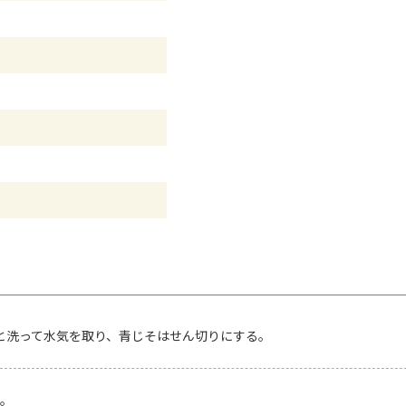
と洗って水気を取り、青じそはせん切りにする。
。