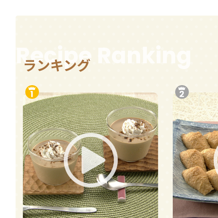
Recipe Ranking
ランキング