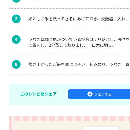
3
米ともち米を洗ってざるにあげておき、炊飯器に入れ、
4
うなぎは頭と尾がついている場合は切り落とし、長さを
て蓋をし、2分蒸して取り出し、一口大に切る。
5
炊き上がったご飯を器によそい、刻みのり、うなぎ、青
このレシピをシェア
シェア
する