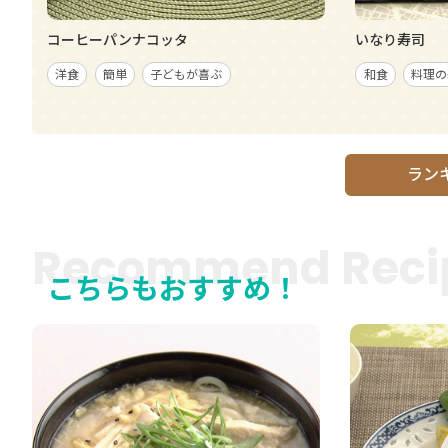
コーヒーパンナコッタ
いなり寿司
洋食
簡単
子どもが喜ぶ
和食
料理の
ラン
Recommend Reci
こちらもおすすめ！