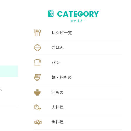
CATEGORY
カテゴリー
レシピ一覧
ごはん
パン
麺・粉もの
が、
汁もの
肉料理
魚料理