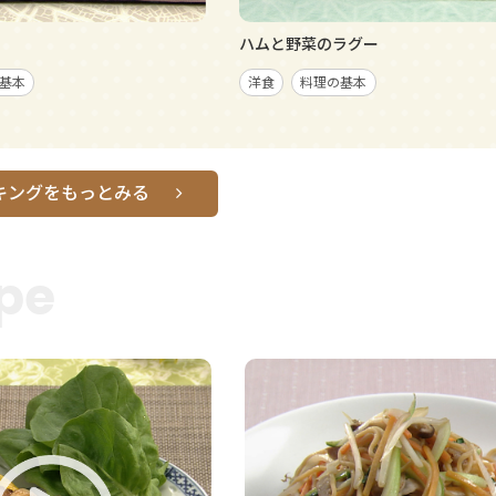
ハムと野菜のラグー
基本
洋食
料理の基本
キングをもっとみる
pe