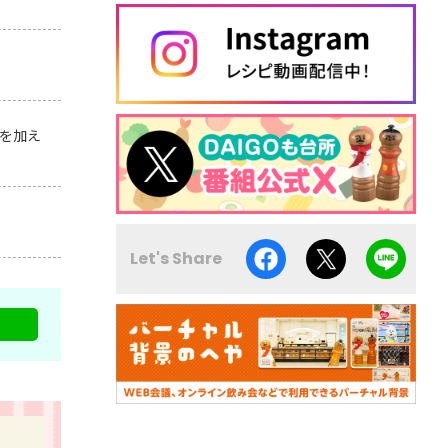
を加え
Let's Share