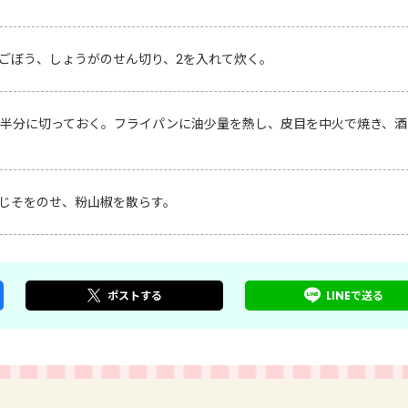
ごぼう、しょうがのせん切り、2を入れて炊く。
半分に切っておく。フライパンに油少量を熱し、皮目を中火で焼き、酒
じそをのせ、粉山椒を散らす。
ポスト
する
LINEで
送る