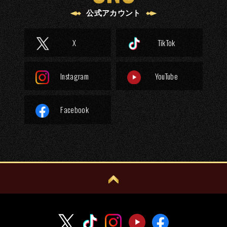
SNS
公式アカウント
X
TikTok
Instagram
YouTube
Facebook