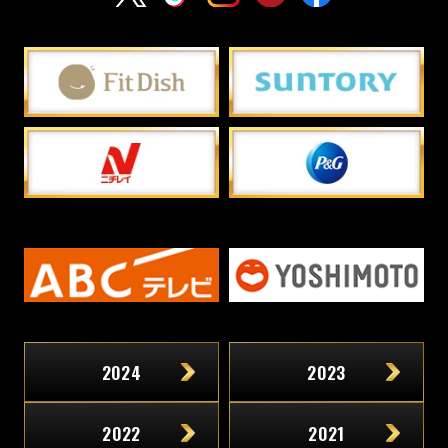
X
TikTok
Instagram
YouTube
Facebook
2024
2023
2022
2021