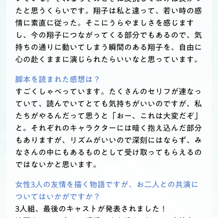
たと思うくらいです。翔子は私と違って、若い時の感
情に素直に従った。そこにうらやましさを感じます
し、今の翔子につながってくる部分でもあるので、気
持ちの通りに動いてしまう瞬間のある翔子を、自由に
心の赴くままに演じられたらいいなと思っています。
脚本を読まれた感想は？
すごくしゃべっています。たくさんのセリフが連なっ
ていて、読んでいてとても気持ちがいいのですが、私
たちがやるんだって思うと「おー、これは大変だぞ」
と。それぞれのキャラクターには暗く抱え込んだ部分
もありますが、リズムがいいので深刻にはならず、み
なさんの中にもあるものとして受け取ってもらえるの
ではないかと思います。
女性3人の友情を描く物語ですが、お二人との共演に
ついてはいかがですか？
3人組、最後のキャストが発表されました！