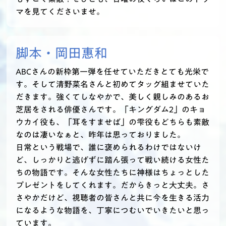
マを見てくださいませ。
脚本・
岡田惠和
ABCさんの新枠第一弾を任せていただきとても光栄で
す。そして清野菜名さんと初めてタッグ組ませていた
だきます。強くてしなやかで、美しく親しみのあるお
芝居をされる俳優さんです。「キングダム2」のキョ
ウカイ役も、「耳をすませば」の雫役もどちらも素敵
なのは凄いなぁと、昨年は思っておりました。
日常という戦場で、誰に褒められるわけではないけ
ど、しっかりと逃げずに踏ん張って戦い続ける女性た
ちの物語です。そんな女性たちに神様はちょっとした
プレゼントをしてくれます。だからきっと大丈夫。さ
さやかだけど、視聴者の皆さんと共に今を生きる活力
になるような物語を、丁寧につむいでいきたいと思っ
ています。