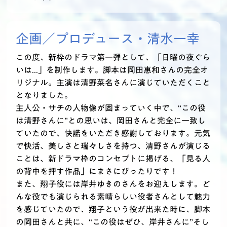
企画／プロデュース・
清水一幸
この度、新枠のドラマ第一弾として、「日曜の夜ぐら
いは...」を制作します。脚本は岡田惠和さんの完全オ
リジナル。主演は清野菜名さんに演じていただくこと
となりました。
主人公・サチの人物像が固まっていく中で、“この役
は清野さんに”との思いは、岡田さんと完全に一致し
ていたので、快諾をいただき感謝しております。元気
で快活、美しさと瑞々しさを持つ、清野さんが演じる
ことは、新ドラマ枠のコンセプトに掲げる、「見る人
の背中を押す作品」にまさにぴったりです！
また、翔子役には岸井ゆきのさんをお迎えします。ど
んな役でも演じられる素晴らしい役者さんとして魅力
を感じていたので、翔子という役が出来た時に、脚本
の岡田さんと共に、“この役はぜひ、岸井さんに”そし