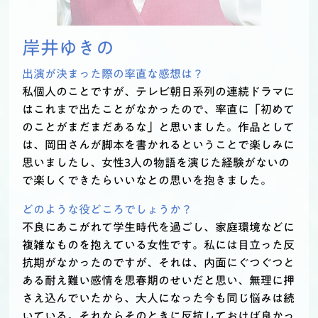
岸井ゆきの
出演が決まった際の率直な感想は？
私個人のことですが、テレビ朝日系列の連続ドラマに
はこれまで出たことがなかったので、率直に「初めて
のことがまだまだあるな」と思いました。作品として
は、岡田さんが脚本を書かれるということで楽しみに
思いましたし、女性3人の物語を演じた経験がないの
で楽しくできたらいいなとの思いを抱きました。
どのような役どころでしょうか？
不良にあこがれて学生時代を過ごし、家庭環境などに
複雑なものを抱えている女性です。私には目立った反
抗期がなかったのですが、それは、内面にぐつぐつと
ある耐え難い感情を思春期のせいだと思い、無理に押
さえ込んでいたから、大人になった今も同じ悩みは続
いている。それならそのときに反抗しておけば良かっ