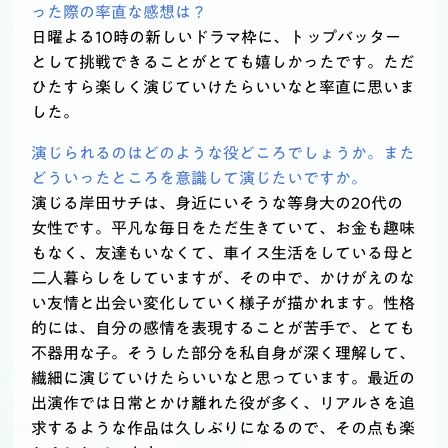
った際の率直な感想は？
日曜よる10時の新しいドラマ枠に、トップバッター
として挑戦できることがとても嬉しかったです。ただ
ひたすら楽しく演じていけたらいいなと率直に思いま
した。
演じられるのはどのような役どころでしょうか。また
どういったところを意識して演じたいですか。
演じる岸田サチは、身近にいそうな等身大の20代の
女性です。平凡な毎日をただ生きていて、お金も趣味
もなく、友達もいなくて、車イス生活をしている母と
二人暮らしをしていますが、その中で、かけがえのな
い友情と出会い変化していく様子が描かれます。性格
的には、自分の感情を表現することが苦手で、とても
不器用な子。そうした部分を私自身が深く理解して、
繊細に演じていけたらいいなと思っています。最近の
出演作では日常とかけ離れた役が多く、リアルさを追
求するような作品は久しぶりになるので、その点も楽