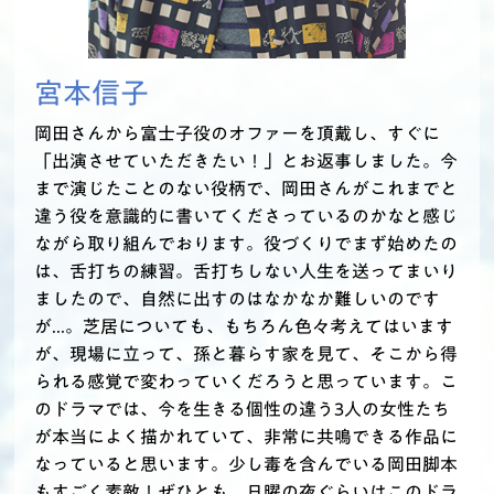
宮本信子
岡田さんから富士子役のオファーを頂戴し、すぐに
「出演させていただきたい！」とお返事しました。今
まで演じたことのない役柄で、岡田さんがこれまでと
違う役を意識的に書いてくださっているのかなと感じ
ながら取り組んでおります。役づくりでまず始めたの
は、舌打ちの練習。舌打ちしない人生を送ってまいり
ましたので、自然に出すのはなかなか難しいのです
が...。芝居についても、もちろん色々考えてはいます
が、現場に立って、孫と暮らす家を見て、そこから得
られる感覚で変わっていくだろうと思っています。こ
のドラマでは、今を生きる個性の違う3人の女性たち
が本当によく描かれていて、非常に共鳴できる作品に
なっていると思います。少し毒を含んでいる岡田脚本
もすごく素敵！ぜひとも、日曜の夜ぐらいはこのドラ