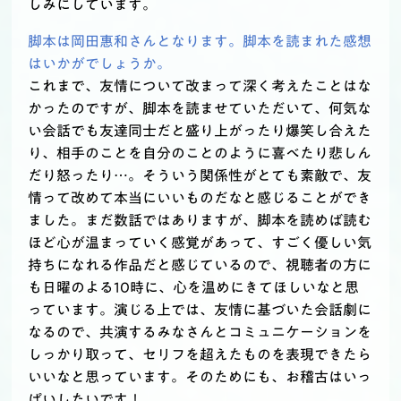
しみにしています。
脚本は岡田惠和さんとなります。脚本を読まれた感想
はいかがでしょうか。
これまで、友情について改まって深く考えたことはな
かったのですが、脚本を読ませていただいて、何気な
い会話でも友達同士だと盛り上がったり爆笑し合えた
り、相手のことを自分のことのように喜べたり悲しん
だり怒ったり…。そういう関係性がとても素敵で、友
情って改めて本当にいいものだなと感じることができ
ました。まだ数話ではありますが、脚本を読めば読む
ほど心が温まっていく感覚があって、すごく優しい気
持ちになれる作品だと感じているので、視聴者の方に
も日曜のよる10時に、心を温めにきてほしいなと思
っています。演じる上では、友情に基づいた会話劇に
なるので、共演するみなさんとコミュニケーションを
しっかり取って、セリフを超えたものを表現できたら
いいなと思っています。そのためにも、お稽古はいっ
ぱいしたいです！