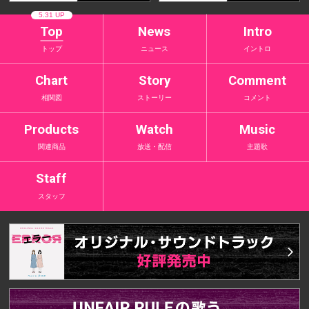
5.31 UP
Top
News
Intro
トップ
ニュース
イントロ
Chart
Story
Comment
相関図
ストーリー
コメント
Products
Watch
Music
関連商品
放送・配信
主題歌
Staff
スタッフ