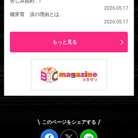
苦しみ始め…！
2026.05.17
畑芽育 涙の理由とは…
2026.05.17
もっと見る
このページをシェアする