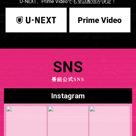
U-NEXT、Prime Videoでも全話配信が決定！
SNS
番組公式SNS
Instagram