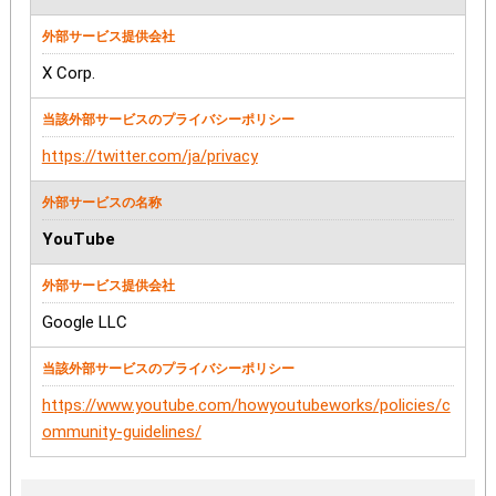
X Corp.
https://twitter.com/ja/privacy
YouTube
Google LLC
https://www.youtube.com/howyoutubeworks/policies/c
ommunity-guidelines/