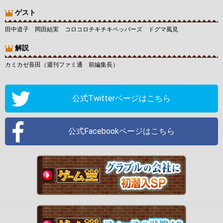
ゲスト
田中道子 岡田結実 コロコロチキチキペッパーズ ドグマ風見
解説
カミカゼ長田（週刊ファミ通 前編集長）
公式Twitterページはこちら
公式Facebookページはこちら