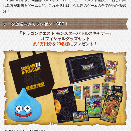
ーム機の紹介や、今話題のスマホゲーム、アミューズメント施設の、新しい楽
しみ方が出来るゲームなど、これを見れば、今話題のゲームの全てがわかる60
分！
データ放送をみてプレゼントGET！
「ドラゴンクエスト モンスターバトルスキャナー」
オフィシャルグッズセット
約1万円分
を
20名様
にプレゼント！