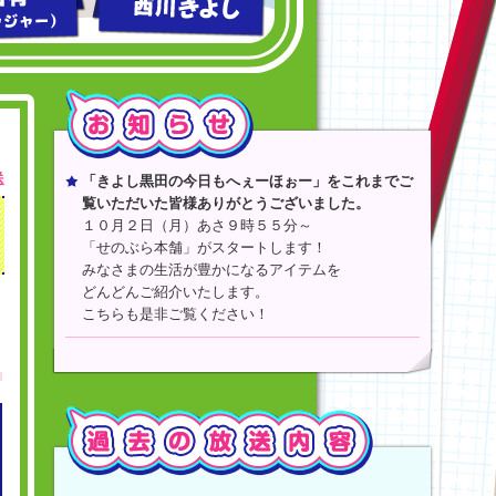
送
「きよし黒田の今日もへぇーほぉー」をこれまでご
覧いただいた皆様ありがとうございました。
１０月２日（月）あさ９時５５分～
「せのぶら本舗」がスタートします！
みなさまの生活が豊かになるアイテムを
どんどんご紹介いたします。
こちらも是非ご覧ください！