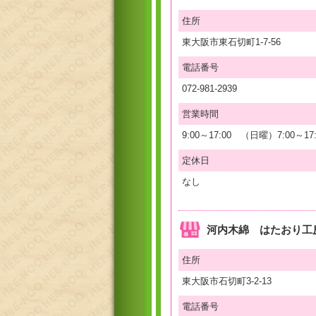
住所
東大阪市東石切町1-7-56
電話番号
072-981-2939
営業時間
9:00～17:00 （日曜）7:00～17:
定休日
なし
河内木綿 はたおり工
住所
東大阪市石切町3-2-13
電話番号