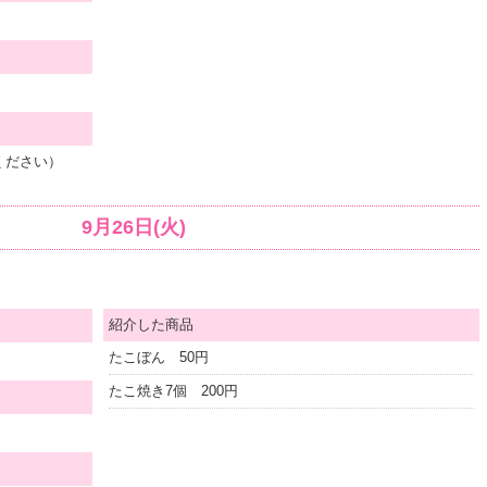
ください）
9月26日(火)
紹介した商品
たこぼん 50円
たこ焼き7個 200円