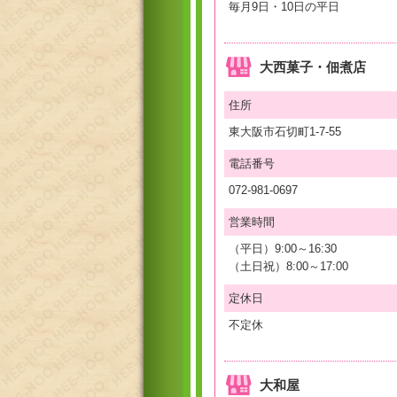
毎月9日・10日の平日
大西菓子・佃煮店
住所
東大阪市石切町1-7-55
電話番号
072-981-0697
営業時間
（平日）9:00～16:30
（土日祝）8:00～17:00
定休日
不定休
大和屋