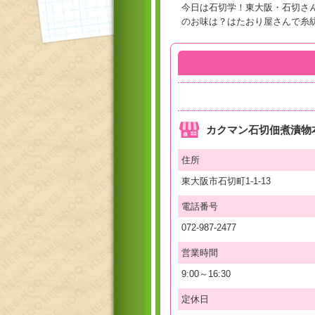
今日は石切学！東大阪・石切さ
のお味は？はたおり屋さんで糸
カクマン石切佃煮漬物
住所
東大阪市石切町1-1-13
電話番号
072-987-2477
営業時間
9:00～16:30
定休日