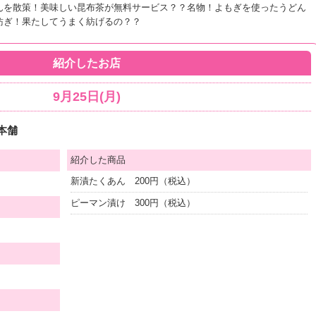
んを散策！美味しい昆布茶が無料サービス？？名物！よもぎを使ったうどん
紡ぎ！果たしてうまく紡げるの？？
紹介したお店
9月25日(月)
本舗
紹介した商品
新漬たくあん 200円（税込）
ピーマン漬け 300円（税込）