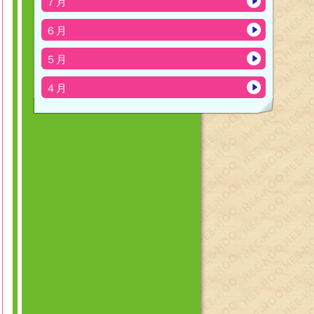
７月
６月
５月
４月