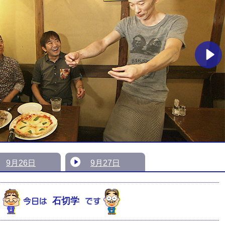
9月26日
9月27日
石切学