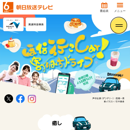
番組表
メニュー
癒し