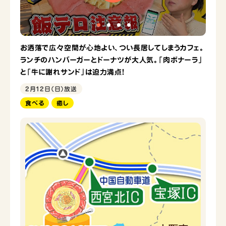
お洒落で広々空間が心地よい、つい長居してしまうカフェ。
ランチのハンバーガーとドーナツが大人気。「肉ボナーラ」
と「牛に謝れサンド」は迫力満点！
2月12日（日）放送
食べる
癒し