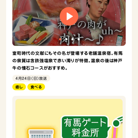
室町時代の文献にもその名が登場する老舗温泉宿。有馬
の泉質は含鉄強塩泉で赤い濁りが特徴。温泉の後は神戸
牛の懐石コースがおすすめ。
4月24日（日）放送
癒し
食べる