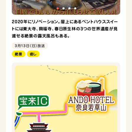
2020年にリノベーション。屋上にあるペントハウススイー
トには東大寺、興福寺、春日原生林の3つの世界遺産が見
渡せる絶景の露天風呂もある。
3月13日（日）放送
絶景
癒し