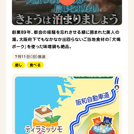
創業89年、都会の喧騒を忘れさせる緑に囲まれた美人の
湯。大阪府下でもなかなか出回らないご当地食材の「犬鳴
ポーク」を使った味噌鍋も絶品。
7月11日（日）放送
癒し
食べる