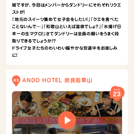
組ですが、今回はメンバーからダンドリーにそれぞれリクエ
ストが！
「地元のスイーツ集めて女子会をしたい！」「クエを食べた
ことないんで…」「和歌山といえば温泉でしょ？」「水揚げ日
本一の生マグロ！」さてダンドリーは全員の願いをうまく段
取りできるでしょうか！？
ドライブ女子たちのわいわい賑やかな珍道中をお楽しみ
に！
ANDO HOTEL 奈良若草山
#3
course
23