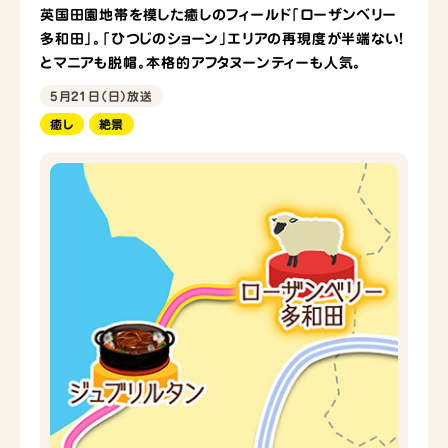
英国田園地帯を模した癒しのフィールド「ローザンベリー
多和田」。「ひつじのショーン」エリアの再現度が半端ない！
とマニアも脱帽。本格的アフタヌーンティーも人気。
5月21日（日）放送
癒し
絶景