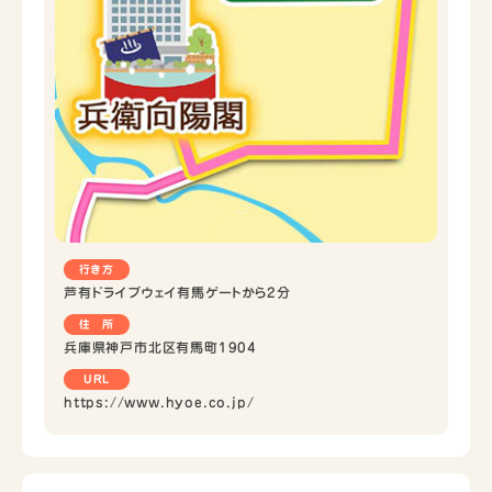
行き方
芦有ドライブウェイ有馬ゲートから2分
住 所
兵庫県神戸市北区有馬町1904
URL
https://www.hyoe.co.jp/