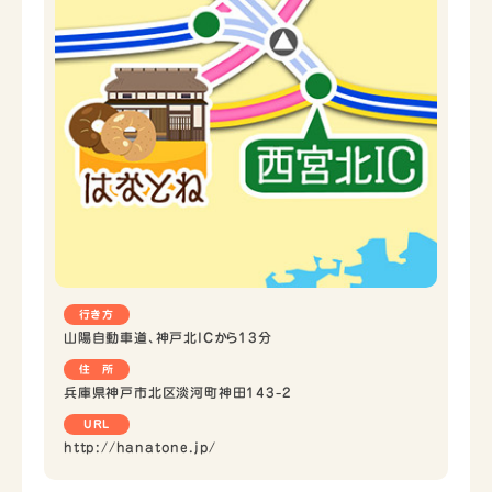
行き方
山陽自動車道、神戸北ICから13分
住 所
兵庫県神戸市北区淡河町神田143-2
URL
http://hanatone.jp/