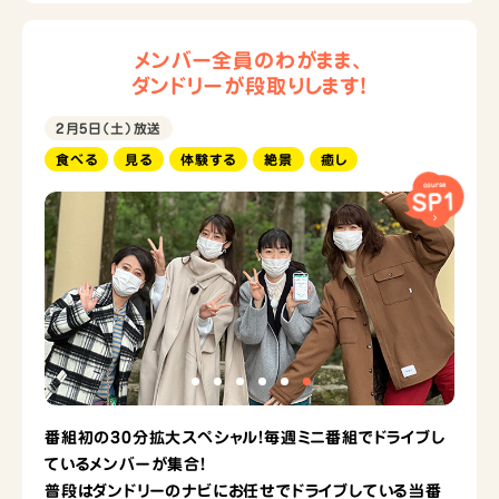
メンバー全員のわがまま、
ダンドリーが段取りします！
2月5日（土）放送
食べる
見る
体験する
絶景
癒し
course
SP1
番組初の30分拡大スペシャル！毎週ミニ番組でドライブし
ているメンバーが集合！
普段はダンドリーのナビにお任せでドライブしている当番