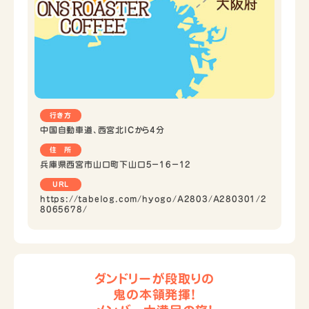
行き方
中国自動車道、西宮北ICから4分
住 所
兵庫県西宮市山口町下山口5−16−12
URL
https://tabelog.com/hyogo/A2803/A280301/2
8065678/
ダンドリーが段取りの
鬼の本領発揮！