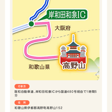
行き方
阪和自動車道、岸和田和泉ICから国道480号経由で1時間5
分
住 所
和歌山県伊都郡高野町高野山152