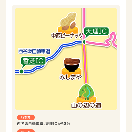
行き方
西名阪自動車道、天理ICから3分
住 所