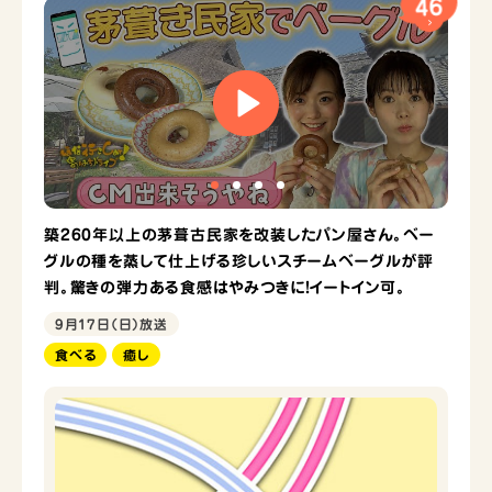
46
築260年以上の茅葺古民家を改装したパン屋さん。ベー
グルの種を蒸して仕上げる珍しいスチームベーグルが評
判。驚きの弾力ある食感はやみつきに！イートイン可。
9月17日（日）放送
食べる
癒し