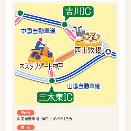
行き方
中国自動車道、神戸北ICから17分
住 所