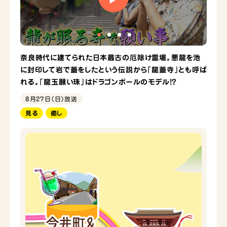
奈良時代に建てられた日本最古の厄除け霊場。悪龍を池
に封印して岩で蓋をしたという伝説から「龍蓋寺」とも呼ば
れる。「龍玉願い珠」はドラゴンボールのモデル!?
8月27日（日）放送
見る
癒し