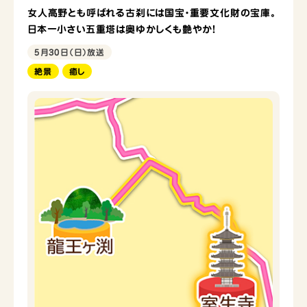
女人高野とも呼ばれる古刹には国宝・重要文化財の宝庫。
日本一小さい五重塔は奥ゆかしくも艶やか！
5月30日（日）放送
絶景
癒し