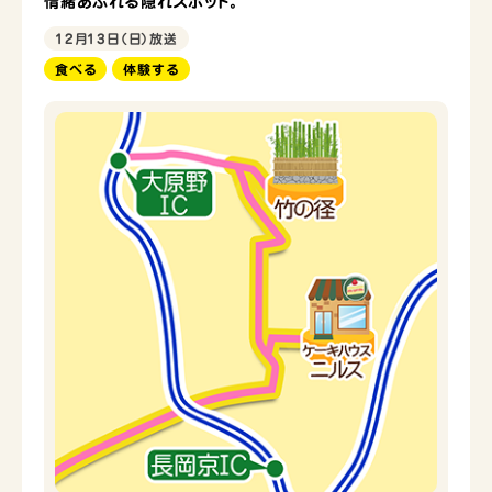
情緒あふれる隠れスポット。
12月13日（日）放送
食べる
体験する