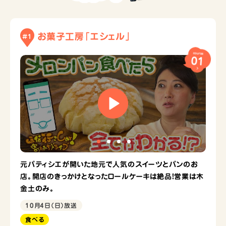
お菓子工房「エシェル」
#1
course
01
元パティシエが開いた地元で人気のスイーツとパンのお
店。開店のきっかけとなったロールケーキは絶品！営業は木
金土のみ。
10月4日（日）放送
食べる