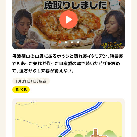
丹波篠山の山奥にあるポツンと隠れ家イタリアン。陶芸家
でもあった先代が作った自家製の窯で焼いたピザを求め
て、遠方からも来客が絶えない。
1月31日（日）放送
食べる