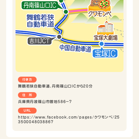
行き方
舞鶴若狭自動車道、丹南篠山口ICから20分
住 所
兵庫県丹波篠山市曽地586−7
URL
https://www.facebook.com/pages/クワモンペ/25
3500048038867