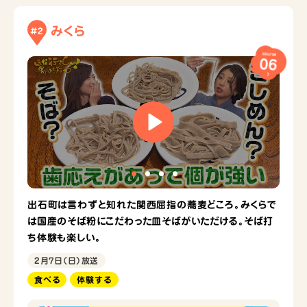
みくら
#2
course
06
出石町は言わずと知れた関西屈指の蕎麦どころ。みくらで
は国産のそば粉にこだわった皿そばがいただける。そば打
ち体験も楽しい。
2月7日（日）放送
食べる
体験する