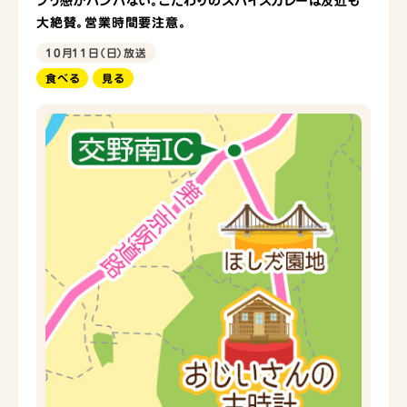
ブリ感がハンパない。こだわりのスパイスカレーは友近も
大絶賛。営業時間要注意。
10月11日（日）放送
食べる
見る