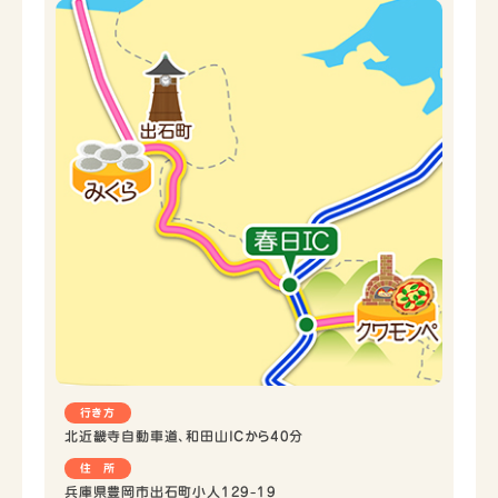
行き方
北近畿寺自動車道、和田山ICから40分
住 所
兵庫県豊岡市出石町小人129-19