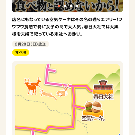
店名にもなっている空気ケーキはその名の通りエアリー！フ
ワフワ食感で特に女子の間で大人気。春日大社では大黒
様を夫婦で祀っている末社へお参り。
2月28日（日）放送
食べる