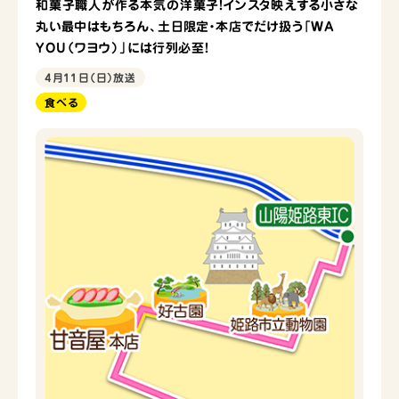
和菓子職人が作る本気の洋菓子！インスタ映えする小さな
丸い最中はもちろん、土日限定・本店でだけ扱う「WA
YOU（ワヨウ）」には行列必至！
4月11日（日）放送
食べる