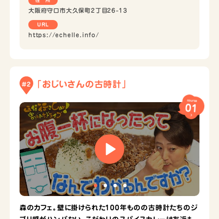
大阪府守口市大久保町2丁目26-13
URL
https://echelle.info/
「おじいさんの古時計」
#2
course
01
森のカフェ。壁に掛けられた100年ものの古時計たちのジ