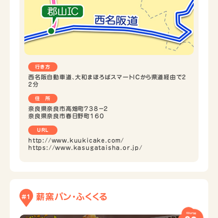
行き方
西名阪自動車道、大和まほろばスマートICから県道経由で2
2分
住 所
奈良県奈良市高畑町７３８−２
奈良県奈良市春日野町１６０
URL
http://www.kuukicake.com/
https://www.kasugataisha.or.jp/
薪窯パン・ふくくる
#1
course