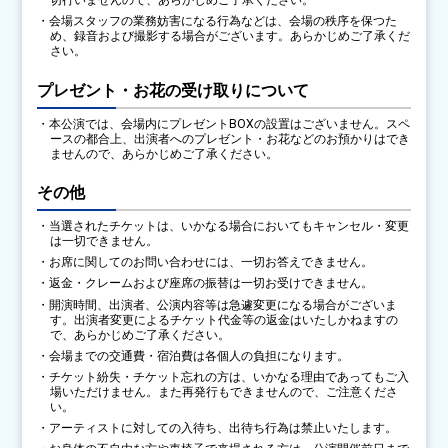
・会場スタッフの業務妨害になる行為などは、会場の秩序を保つた
め、録音および撮影する場合がございます。あらかじめご了承くだ
さい。
プレゼント・お花の受け取りについて
・本公演では、会場内にプレゼントBOXの設置はございません。スペ
ースの都合上、出演者へのプレゼント・お花などのお預かりはでき
ませんので、あらかじめご了承ください。
その他
・当選されたチケットは、いかなる場合においてもキャンセル・変更
は一切できません。
・お席に関してのお問い合わせには、一切お答えできません。
・返金・クレームおよび座席の振替は一切お受けできません。
・開演時間、出演者、公演内容等は急遽変更になる場合がございま
す。出演者変更によるチケット代金等の返金はいたしかねますの
で、あらかじめご了承ください。
・会場までの交通費・宿泊費は各個人の負担になります。
・チケット紛失・チケット忘れの方は、いかなる理由であってもご入
場いただけません。また再発行もできませんので、ご注意くださ
い。
・アーティストに対しての入待ち、出待ち行為は禁止いたします。