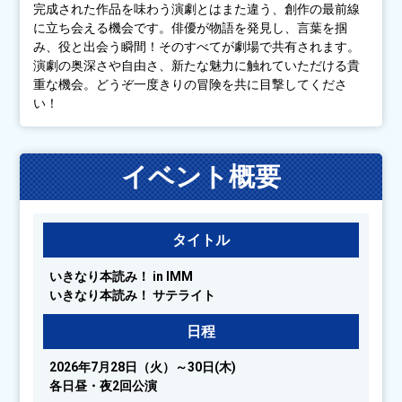
完成された作品を味わう演劇とはまた違う、創作の最前線
に立ち会える機会です。俳優が物語を発見し、言葉を掴
み、役と出会う瞬間！そのすべてが劇場で共有されます。
演劇の奥深さや自由さ、新たな魅力に触れていただける貴
重な機会。どうぞ一度きりの冒険を共に目撃してくださ
い！
イベント概要
タイトル
いきなり本読み！ in IMM
いきなり本読み！ サテライト
日程
2026年7月28日（火）～30日(木)
各日昼・夜2回公演