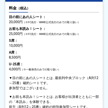
料金
（税込）
目の前にあの人シート：
20,000円
（※FC先行・WARE公式先行のみでの取り扱い）
お前も本読み！シート：
25,000円
（※FC先行・WARE公式先行のみでの取り扱い）
S席：
10,000円
A席：
8,500円
U-25席：
4,000円
（※一般発売のみでの取り扱い）
▼目の前にあの人シートとは…最前列中央ブロック（A列12
～25番）確約シートです。
参加型ではございません。
▼お前も本読み！シートとは…お客様が出演者とともに一部
の「本読み」を体験できる、
前方（B列12～25番）確約の特別参加型シートです。