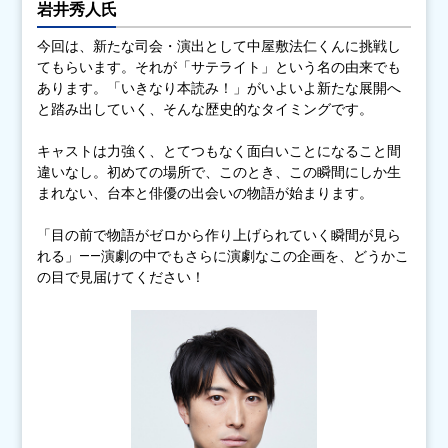
岩井秀人氏
今回は、新たな司会・演出として中屋敷法仁くんに挑戦し
てもらいます。それが「サテライト」という名の由来でも
あります。「いきなり本読み！」がいよいよ新たな展開へ
と踏み出していく、そんな歴史的なタイミングです。
キャストは力強く、とてつもなく面白いことになること間
違いなし。初めての場所で、このとき、この瞬間にしか生
まれない、台本と俳優の出会いの物語が始まります。
「目の前で物語がゼロから作り上げられていく瞬間が見ら
れる」——演劇の中でもさらに演劇なこの企画を、どうかこ
の目で見届けてください！