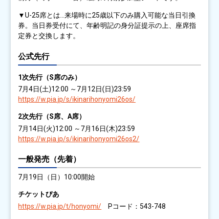
▼U-25席とは…来場時に25歳以下のみ購入可能な当日引換
券。当日券受付にて、年齢明記の身分証提示の上、座席指
定券と交換します。
公式先行
1次先行（S席のみ）
7月4日(土)12:00 ～7月12日(日)23:59
https://w.pia.jp/s/ikinarihonyomi26os/
2次先行（S席、A席）
7月14日(火)12:00 ～7月16日(木)23:59
https://w.pia.jp/s/ikinarihonyomi26os2/
一般発売（先着）
7月19日（日）10:00開始
チケットぴあ
https://w.pia.jp/t/honyomi/
Pコード：543-748