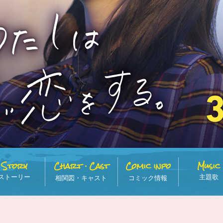
Story
Chart・Cast
Comic info
Music
ストーリー
主題歌
相関図・キャスト
コミック情報