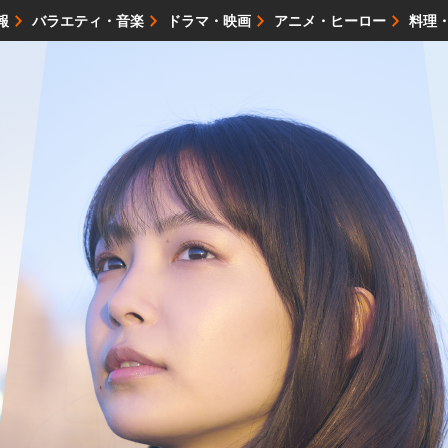
報
バラエティ・音楽
ドラマ・映画
アニメ・ヒーロー
料理
映画・試写会
イベント
会社情報