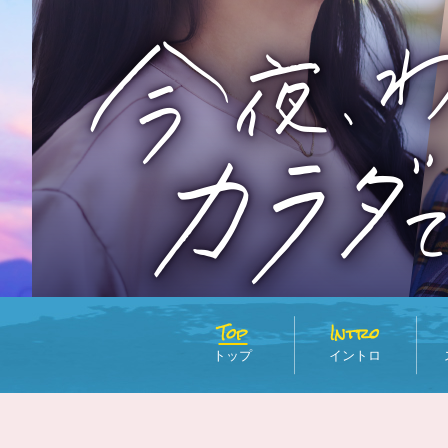
Top
Intro
トップ
イントロ