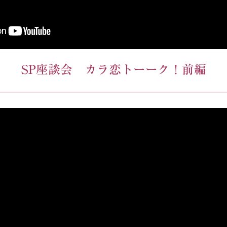
SP座談会 カラ恋トーーク！前編