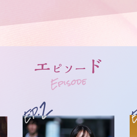
エ
ド
ピソー
Episode