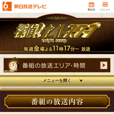
番組表
メニュー
メニューを
開く