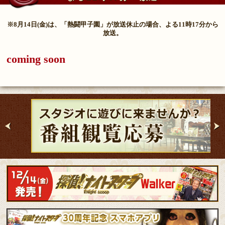
※8月14日(金)は、「熱闘甲子園」が放送休止の場合、よる11時17分から
放送。
coming soon