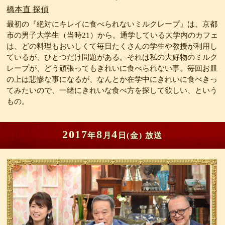
橋本直
最初の『絶対にキレイに食べられないミルクレープ』は、京都
市の男子大学生（当時21）から。通学している大学内のカフェ
は、どの料理もおいしくて毎日たくさんの学生や教授が利用し
ているが、ひとつだけ問題がある。それは私の大好物のミルク
レープが、どう頑張ってもきれいに食べられない事。毎回お皿
の上は悲惨な事になるが、なんとか在学中にきれいに食べきっ
てみたいので、一緒にきれいな食べ方を探して欲しい、という
もの。
2017
8
4
年
月
日(金)
放送