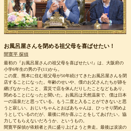
お風呂屋さんを閉める祖父母を喜ばせたい！
間寛平
最初の『お風呂屋さんの祖父母を喜ばせたい!』は、大阪府の
小学6年生の男の子(11)から。
この度、熊本に住む祖父母が50年続けてきたお風呂屋さんを閉
店することになった。年齢のせいや、僕のお父さんたちが跡を
継げなかったこと、震災で店を休んだりしたことなどもあり、
閉めることになったと聞いた。お風呂は天然温泉で、僕は日本
一の温泉だと思っている。もう二度と入ることができないと思
うと寂しい。おじいちゃんとおばあちゃんは、ひっそり閉めよ
うとしているのだが、最後に何か喜ぶことをしてあげたい。協
力してもらえないだろうか、というもの。
間寛平探偵が依頼者と共に盛り上げようと奔走。最後は涙涙の