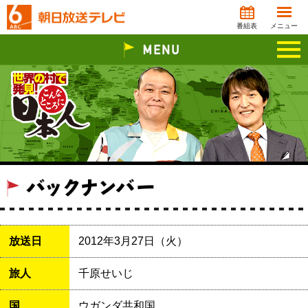
番組表
メニュー
放送日
2012年3月27日（火）
旅人
千原せいじ
国
ウガンダ共和国