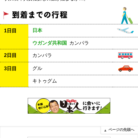
日本
1日目
ウガンダ共和国
カンパラ
2日目
カンパラ
グル
3日目
キトゥグム
ページの先頭へ