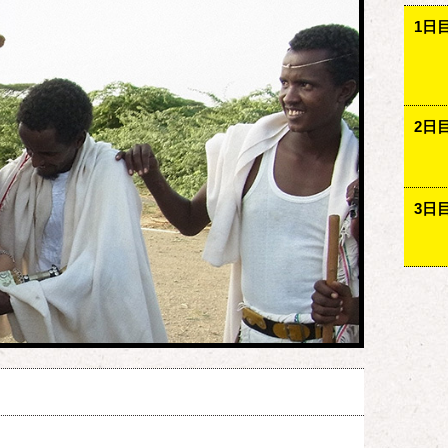
1日
2日
3日
）