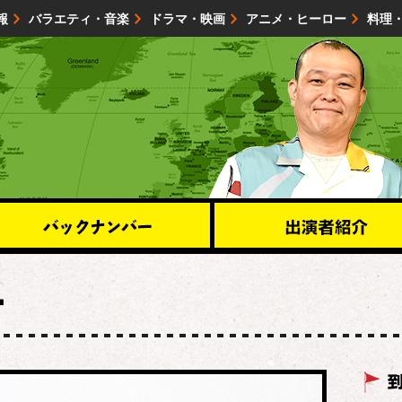
報
バラエティ・音楽
ドラマ・映画
アニメ・ヒーロー
料理
映画・試写会
イベント
会社情報