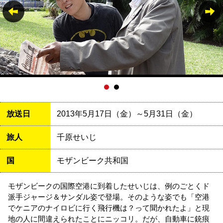
放送日
2013年5月17日（金）～5月31日（金）
旅人
千原せいじ
国
モザンビーク共和国
モザンビークの国際空港に到着したせいじは、例のごとくド
派手ジャージ＆サンダル姿で登場。そのような姿でも「空港
でケニアのナイロビに行く飛行機は？って聞かれたよ」と現
地の人に間違えられたことにニッコリ。だが、自動車に銃痕