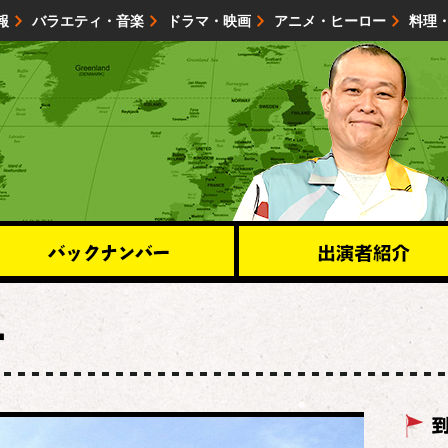
報
バラエティ・音楽
ドラマ・映画
アニメ・ヒーロー
料理
映画・試写会
イベント
会社情報