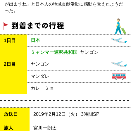
が出ますね」と日本人の地域貢献活動に感動を覚えたようだ
った。
日本
1日目
ミャンマー連邦共和国
ヤンゴン
ヤンゴン
2日目
マンダレー
カレーミョ
放送日
2019年2月12日（火） 3時間SP
旅人
宮川一朗太