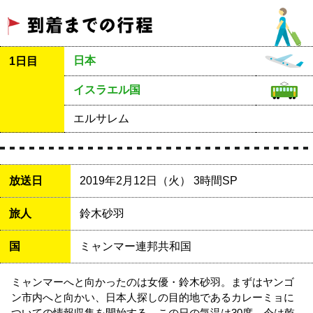
日本
1日目
イスラエル国
エルサレム
放送日
2019年2月12日（火） 3時間SP
旅人
鈴木砂羽
国
ミャンマー連邦共和国
ミャンマーへと向かったのは女優・鈴木砂羽。まずはヤンゴ
ン市内へと向かい、日本人探しの目的地であるカレーミョに
ついての情報収集を開始する。この日の気温は30度。今は乾