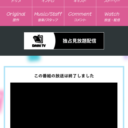
トップ
イントロ
キャスト
ストーリー
Original
Music/Staff
Comment
Watch
原作
音楽/スタッフ
コメント
放送・配信
この番組の放送は終了しました