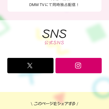
DMM TVにて同時独占配信！
SNS
公式SNS
このページをシェアする