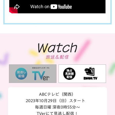
Watch
放送＆配信
ABCテレビ（関西）
2023年10月29日（日）スタート
毎週日曜 深夜0時55分～
TVerにて見逃し配信！