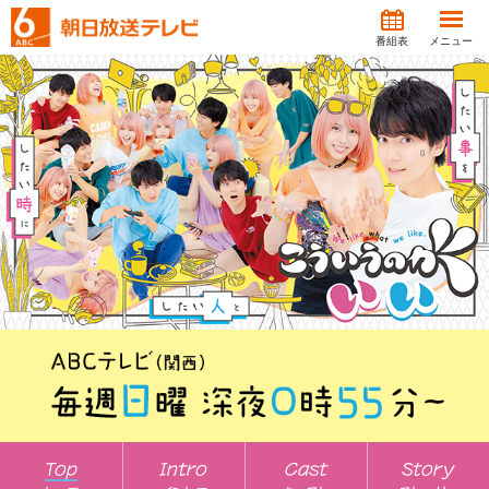
番組表
メニュー
Top
Intro
Cast
Story