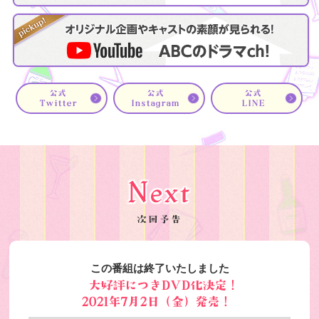
公式
公式
公式
Twitter
Instagram
LINE
Next
次回予告
この番組は終了いたしました
大好評につきDVD化決定！
2021年7月2日（金）発売！