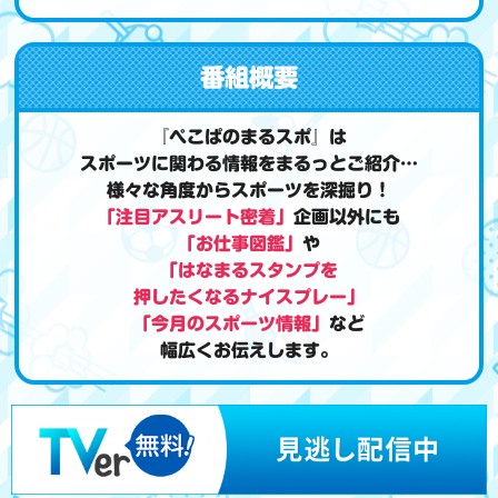
番組概要
『ぺこぱのまるスポ』は
スポーツに関わる情報をまるっとご紹介…
様々な角度からスポーツを深掘り！
「注目アスリート密着」
企画以外にも
「お仕事図鑑」
や
「はなまるスタンプを
押したくなるナイスプレー」
「今月のスポーツ情報」
など
幅広くお伝えします。