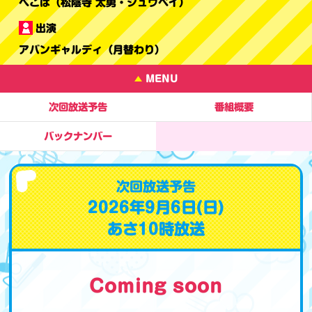
ぺこぱ（松陰寺 太勇・シュウペイ）
出演
アバンギャルディ（月替わり）
MENU
次回放送予告
番組概要
バックナンバー
次回放送予告
2026年9月6日(日)
あさ10時放送
Coming soon