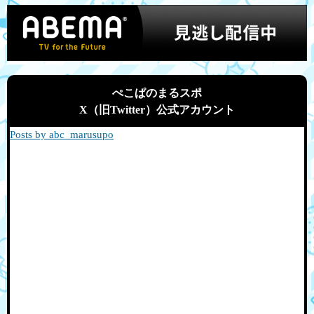
ぺこぱのまるスポ
X（旧Twitter）公式アカウント
Posts by abc_marusupo