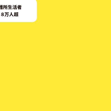
難所生活者
８８万人超