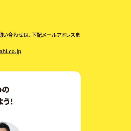
問い合わせは、下記メールアドレスま
hi.co.jp
めの
う！