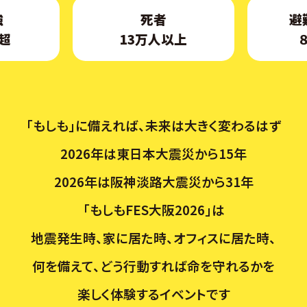
強
死者
避
超
13万人以上
「もしも」に備えれば、未来は大きく変わるはず
2026年は東日本大震災から15年
2026年は阪神淡路大震災から31年
「もしもFES大阪2026」は
地震発生時、家に居た時、オフィスに居た時、
何を備えて、どう行動すれば命を守れるかを
楽しく体験するイベントです