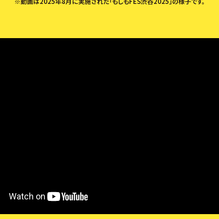
※動画は2025年8月に実施された
「もしもFES渋谷2025」の様子です。