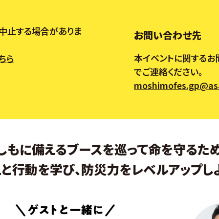
・中止する場合がありま
お問い合わせ先
本イベントに関するお
ちら
でご連絡ください。
moshimofes.gp@asa
しもに備えるブースを巡って命を守るた
えと行動を学び、防災力をレベルアップしよ