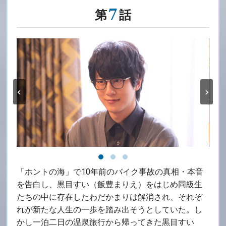
7
第
話
‹
›
「ホントの海」で10年前のバイク事故の真相・本音
を告白し、黒目すい（飯豊まりえ）をはじめ同級生
たちの中に存在したわだかまりは解消され、それぞ
れが新たな人生の一歩を踏み出そうとしていた。し
かし一泊二日の温泉旅行から帰ってきた黒目すい