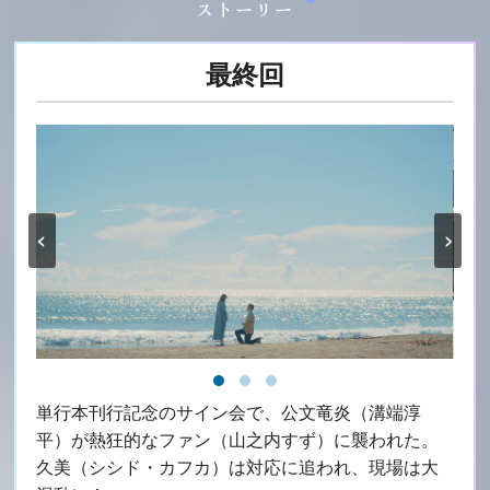
ストーリー
最終回
‹
›
単行本刊行記念のサイン会で、公文竜炎（溝端淳
平）が熱狂的なファン（山之内すず）に襲われた。
久美（シシド・カフカ）は対応に追われ、現場は大