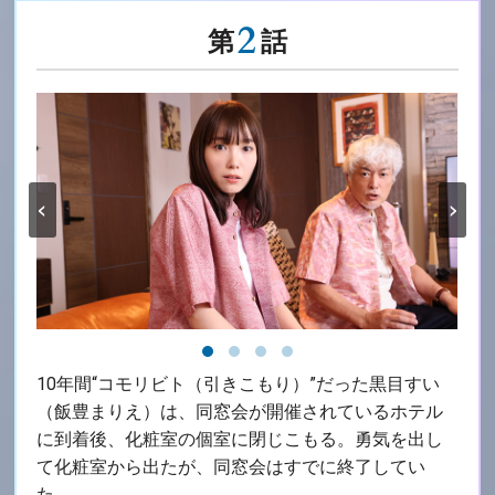
2
第
話
‹
›
10年間“コモリビト（引きこもり）”だった黒目すい
（飯豊まりえ）は、同窓会が開催されているホテル
に到着後、化粧室の個室に閉じこもる。勇気を出し
て化粧室から出たが、同窓会はすでに終了してい
た。