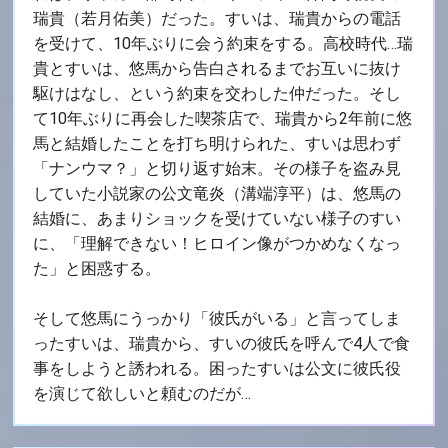
瑞貴（若月佑美）だった。すいは、瑞貴からの電話
を受けて、10年ぶりに会う約束をする。高校時代…瑞
貴とすいは、悠馬から告白されるまでお互いに抜け
駆けはなし、という約束を交わした仲だった。そし
て10年ぶりに再会した喫茶店で、瑞貴から2年前に悠
馬と結婚したことを打ち明けられた、すいは思わず
「ナンウマ？」と切り返す始末。その様子を盗み見
していた小説家の公文竜炎（溝端淳平）は、悠馬の
結婚に、あまりショックを受けていない様子のすい
に、「理解できない！ヒロイン像がつかめなくなっ
た」と困惑する。
そして悠馬にうっかり「彼氏がいる」と言ってしま
ったすいは、瑞貴から、すいの彼氏を呼んで4人で食
事をしようと誘われる。困ったすいは公文に彼氏役
を演じて欲しいと頼むのだが…