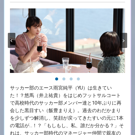
‹
›
サッカー部のエース雨宮純平（YU）は生きてい
た！？悠馬（井上祐貴）をはじめフットサルコート
で高校時代のサッカー部メンバー達と10年ぶりに再
会した黒目すい（飯豊まりえ）。過去のわだかまり
を少しずつ解消し、笑顔が戻ってきたすいの元に1本
の電話が…！？「もしもし、私、誰だか分かる？」そ
れは、サッカー部時代のマネージャー仲間で親友の