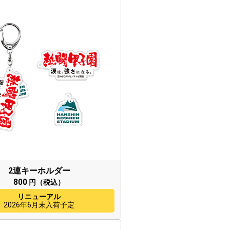
2連キーホルダー
800
円（税込）
リニューアル
2026年6月末入荷予定