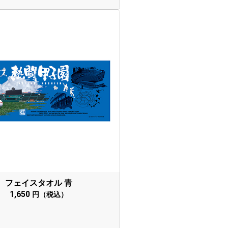
フェイスタオル 青
1,650
円（税込）