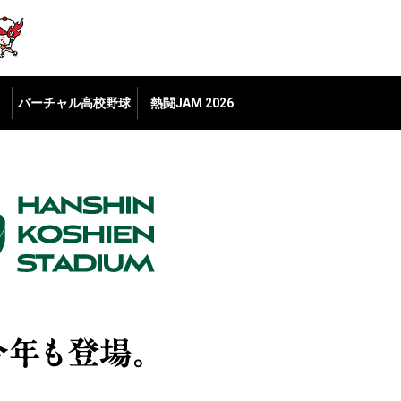
バーチャル高校野球
熱闘JAM 2026