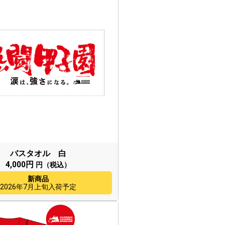
バスタオル 白
4,000円
円（税込）
新商品
2026年7月上旬入荷予定