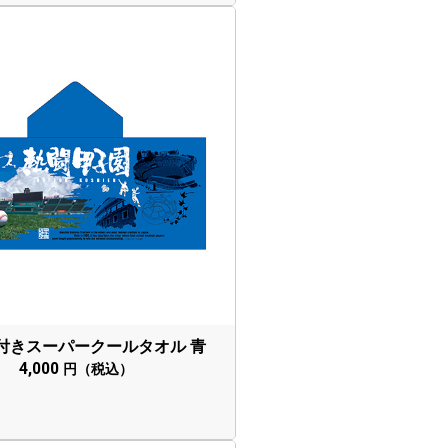
付き
スーパークール
タオル 青
4,000
円（税込）