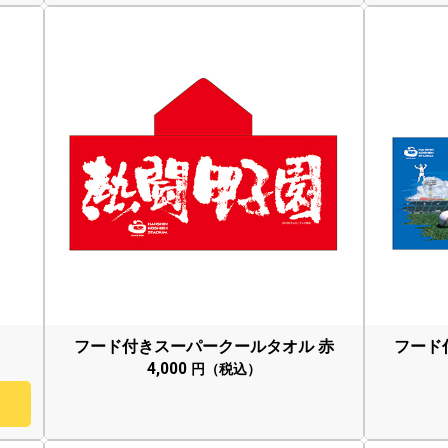
フード付き
スーパークール
タオル 赤
フード
4,000
円（税込）