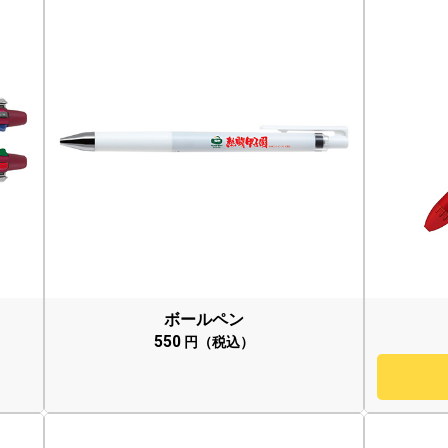
ボールペン
550
円（税込）