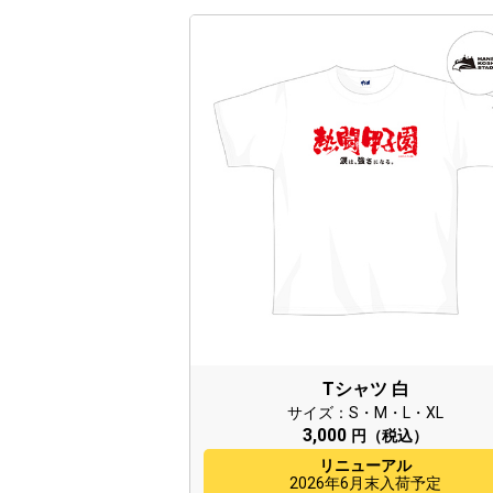
Tシャツ 白
サイズ：S・M・L・XL
3,000
円（税込）
リニューアル
2026年6月末入荷予定