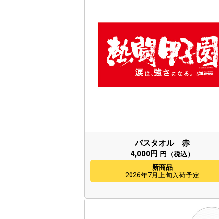
バスタオル 赤
4,000円
円（税込）
新商品
2026年7月上旬入荷予定