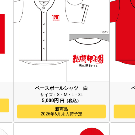
ベースボールシャツ 白
サイズ：S・M・L・XL
5,000円
円（税込）
新商品
2026年6月末入荷予定