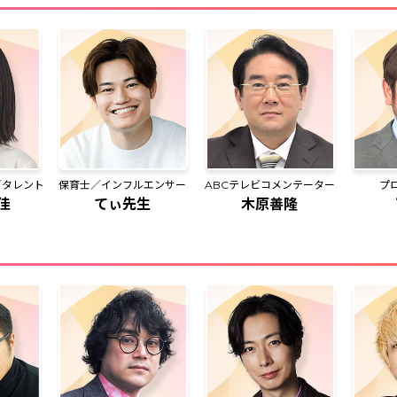
／タレント
保育士／インフルエンサー
ABCテレビコメンテーター
プ
佳
てぃ先生
木原善隆