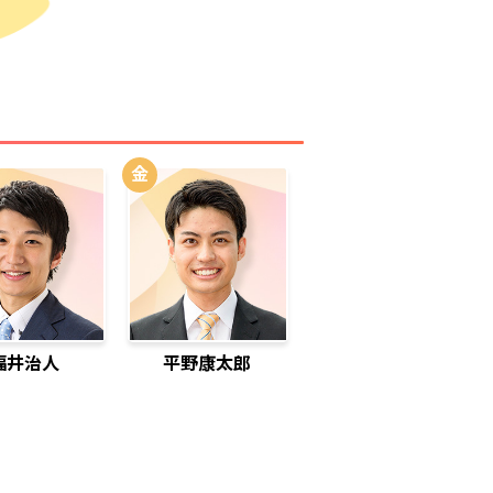
金
福井治人
平野康太郎