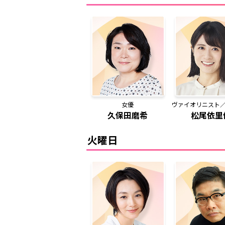
女優
ヴァイオリニスト
久保田磨希
松尾依里
火曜日