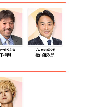
ロ野球解説者
プロ野球解説者
下柳剛
桧山進次郎