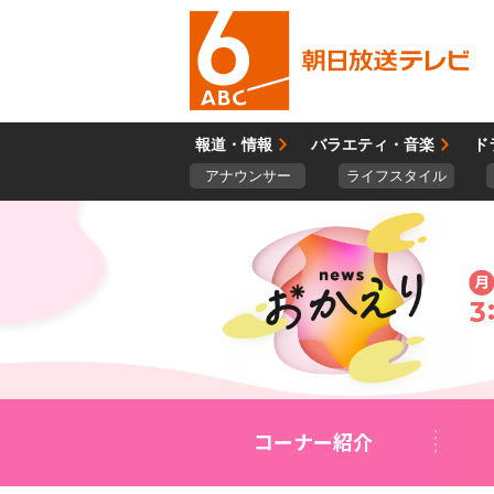
報道・情報
バラエティ・音楽
ド
アナウンサー
ライフスタイル
月
3
コーナー紹介