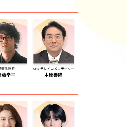
経済思想家
ABCテレビコメンテーター
斎藤幸平
木原善隆