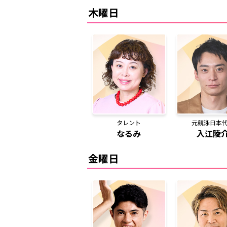
木曜日
タレント
元競泳日本
なるみ
入江陵
金曜日