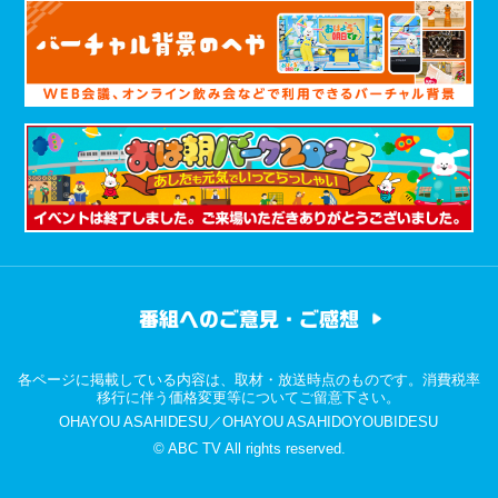
番組へのご意見・ご感想
各ページに掲載している内容は、取材・放送時点のものです。消費税率
移行に伴う価格変更等についてご留意下さい。
OHAYOU ASAHIDESU／OHAYOU ASAHIDOYOUBIDESU
© ABC TV All rights reserved.