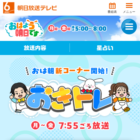
番組表
メニュー
放送内容
星占い