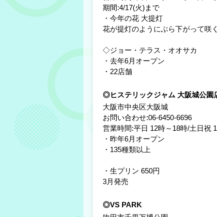
期間:4/17(火)まで
・今年の花 大提灯
花が提灯のようにぶら下がって咲
◇ジョー・テラス・オオサカ
・去年6月オープン
・22店舗
◎ヒステリックジャム 大阪城公園
大阪市中央区大阪城
お問い合わせ:06-6450-6696
営業時間:平日 12時～18時/土日祝 
・昨年6月オープン
・135種類以上
・生プリン 650円
3月発売
◎VS PARK