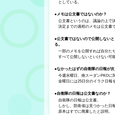
としている。
●メモは公文書ではないのか？
公文書というのは、議論の上で決
決定までの過程のメモは公文書で
●公文書ではないので公開しない
る。
一部のメモを公開すれば自分たち
すべて公開しないといけない可能
●なかったはずの自衛隊の日報が
今週水曜日、南スーダンPKOに
金曜日には25日分のイラク日報
●自衛隊の日報は公文書なのか？
自衛隊の日報は公文書。
しかし、防衛省は見つかった日報
原本はすでに廃棄したと説明。