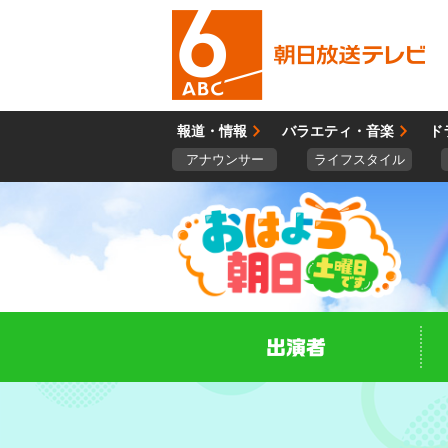
報道・情報
バラエティ・音楽
ド
アナウンサー
ライフスタイル
出演者