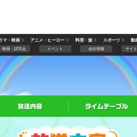
ラマ・映画
アニメ・ヒーロー
料理・旅
スポーツ
動
映画・試写会
イベント
会社情報
サイ
放送内容
タイムテーブル