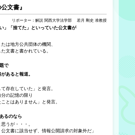
の公文書』
リポーター：解説 関西大学法学部 若月 剛史 准教授
ない」「捨てた」といっていた公文書が
たは地方公共団体の機関、
た文書と書かれている。
題で
があると報道。
て存在していた」と発言。
分の記憶の限り
ことはありません」と発言。
あるのなら
思うが・・・。
公文書に該当せず、情報公開請求の対象外だ」