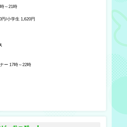
9時～21時
60円/小学生 1,620円
ス
ナー 17時～22時