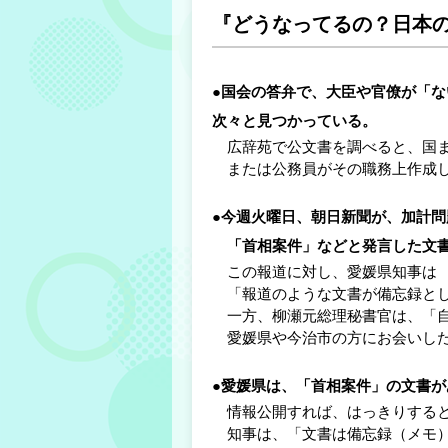
『どうなってるの？日本
●国会の答弁で、大臣や官僚が「
次々と見つかっている。
広辞苑で公文書を調べると、国ま
または公務員がその職務上作成し
●今週火曜日、朝日新聞が、加計問
「首相案件」などと発言した文書
この報道に対し、愛媛県知事は
「報道のような文書が備忘録とし
一方、柳瀬元総理秘書官は、「自
愛媛県や今治市の方にお会いした
●愛媛県は、「首相案件」の文書が
情報公開すれば、はっきりすると
知事は、「文書は備忘録（メモ）