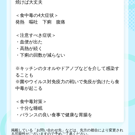
焼けば大丈夫
＜食中毒の4大症状＞
発熱 嘔吐 下痢 腹痛
＜注意すべき症状＞
・血便が出た
・高熱が続く
・下痢の回数が減らない
※キッチンのタオルやドアノブなどを介して感染す
ることも
※菌やウイルス対免疫力の戦いで免疫が負けたら食
中毒が起こる
＜食中毒対策＞
・十分な睡眠
・バランスの良い食事で健康な胃腸を
掲載している「お問い合わせ先」などは、先方の都合により変更され
る可能性がございますので予めご了承ください。