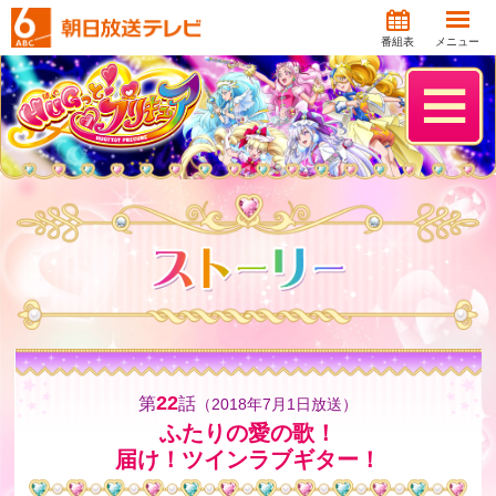
番組表
メニュー
22
第
話
（2018年7月1日放送）
ふたりの愛の歌！
届け！ツインラブギター！