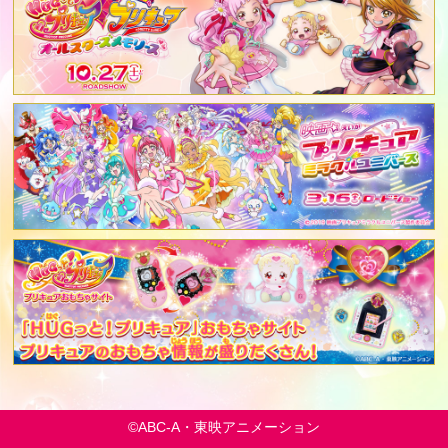
©ABC-A・東映アニメーション