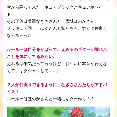
空から降って来た、キュアブラックとキュアホワイ
ト！
その正体は美墨なぎささんと、雪城ほのかさん。
プリキュア同士、はぐたんも私たちも、すぐに仲良く
なっちゃった！
ルールーは自分をかばって、えみるのギターが壊れた
ことを気にしてるみたい。
えみるは平気だって言うけど、お互いに本音が言えな
くて、ギクシャクして……。
２人が仲直りできるように、なぎささんたちがアドバ
イス！
ルールーはほのかさんと一緒にギター作り！？