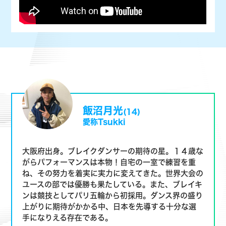
飯沼月光
(14)
愛称Tsukki
大阪府出身。ブレイクダンサーの期待の星。１４歳な
がらパフォーマンスは本物！自宅の一室で練習を重
ね、その努力を着実に実力に変えてきた。世界大会の
ユースの部では優勝も果たしている。また、ブレイキ
ンは競技としてパリ五輪から初採用。ダンス界の盛り
上がりに期待がかかる中、日本を先導する十分な選
手になりえる存在である。