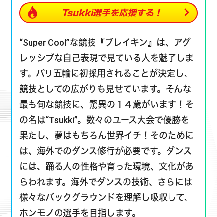
“Super Cool”な競技『ブレイキン』は、アグ
レッシブな自己表現で見ている人を魅了しま
す。パリ五輪に初採用されることが決定し、
競技としての広がりも見せています。そんな
最も旬な競技に、驚異の１４歳がいます！そ
の名は“Tsukki”。数々のユース大会で優勝を
果たし、夢はもちろん世界イチ！そのために
は、海外でのダンス修行が必要です。ダンス
には、踊る人の性格や育った環境、文化があ
らわれます。海外でダンスの技術、さらには
様々なバックグラウンドを理解し吸収して、
ホンモノの選手を目指します。
一方、コロナの影響を受け、大会がオンライ