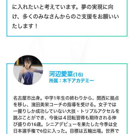
に入れたいと考えています。夢の実現に向
け、多くのみなさんからのご支援をお願いい
たします！
河辺愛菜
(16)
所属：木下アカデミー
名古屋市出身。中学1年生の終わりから、関西に拠点
を移し、濱田美栄コーチの指導を受ける。女子では
一握りしか成功していない大技・トリプルアクセルを
跳ぶことができ、今後は４回転習得も期待される伸
び盛りの16歳。シニアデビューを果たした今季は全
日本選手権で6位に入った。目標は五輪出場。世界で