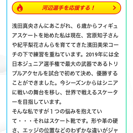
河辺選手を
応援する！
浅田真央さんにあこがれ、６歳からフィギュ
アスケートを始めた私は現在、宮原知子さん
や紀平梨花さんらを育ててきた濱田美栄コー
チの下で練習を重ねています。2019年には全
日本ジュニア選手権で最大の武器であるトリ
プルアクセルを試合で初めて決め、優勝する
ことができました。今シーズンからはシニア
に戦いの舞台を移し、世界で戦えるスケータ
ーを目指しています。
そんな私ですが１つの悩みを抱えてい
て・・・それはスケート靴です。形や革の硬
さ、エッジの位置などのわずかな違いがジャ