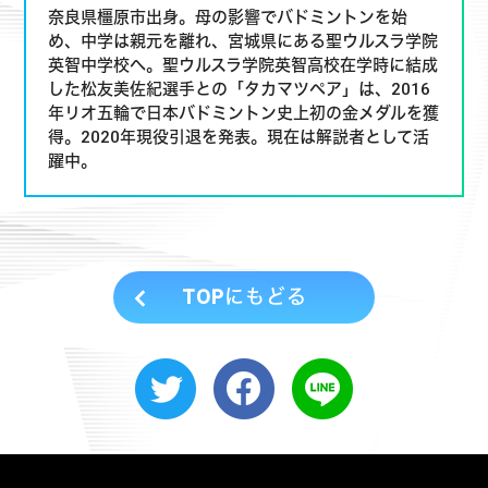
奈良県橿原市出身。母の影響でバドミントンを始
め、中学は親元を離れ、宮城県にある聖ウルスラ学院
英智中学校へ。聖ウルスラ学院英智高校在学時に結成
した松友美佐紀選手との「タカマツペア」は、2016
年リオ五輪で日本バドミントン史上初の金メダルを獲
得。2020年現役引退を発表。現在は解説者として活
躍中。
TOPにもどる