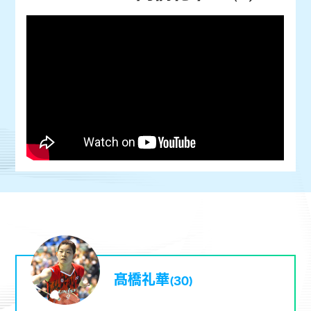
髙橋礼華
(30)