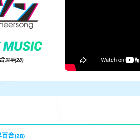
合
選手(28)
早百合
(28)