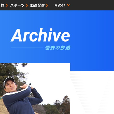
・旅
スポーツ
動画配信
その他
サイトマップ
Archive
過去の放送