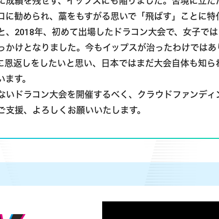
に成績を残せず、イップスにも陥りました。苦境に立た
ロに勧められ、藁をもすがる思いで「飛ばす」ことに特
、2018年、初めて出場したドラコン大会で、女子では日
っかけとなりました。今もイップスが治ったわけではあ
に恩返しをしたいと思い、日本ではまだ大会自体も知ら
います。
ないドラコン大会を開催するべく、クラウドファンディ
ご支援、よろしくお願いいたします。