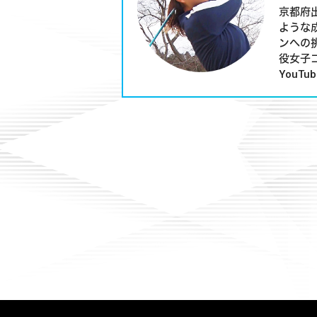
京都府
ような
ンへの
役女子
YouT