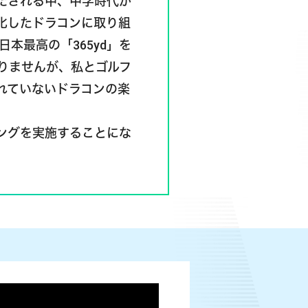
たされる中、中学時代か
化したドラコンに取り組
本最高の「365yd」を
りませんが、私とゴルフ
れていないドラコンの楽
ングを実施することにな