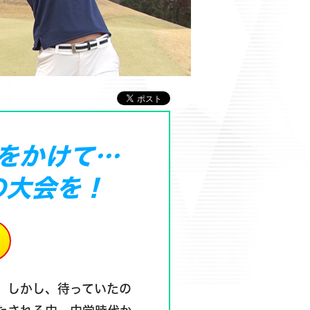
をかけて…
の大会を！
。しかし、待っていたの