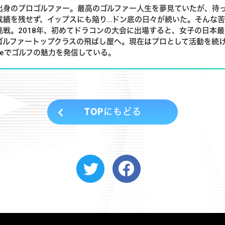
出身のプロゴルファー。最高のゴルファー人生を夢見ていたが、待
成績を残せず、イップスにも陥り…ドン底の日々が続いた。そんな
挑戦。2018年、初めてドラコンの大会に出場すると、女子の日本最
ゴルファートップクラスの飛ばし屋へ。現在はプロとして活動を続
ubeでゴルフの魅力を発信している。
TOPにもどる